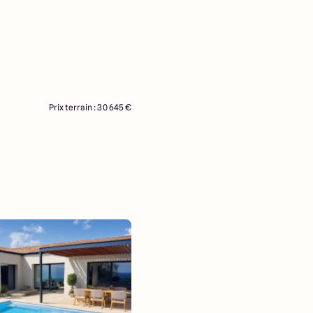
Prix terrain : 30 645 €