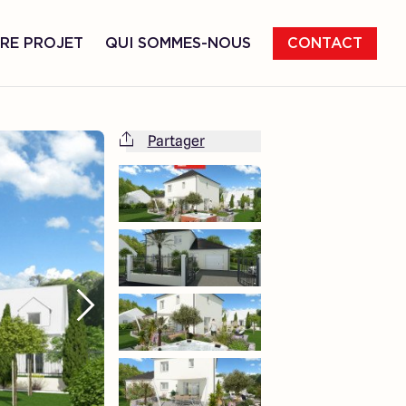
RE PROJET
QUI SOMMES-NOUS
CONTACT
Partager
Cette maison est totalement adaptable
à vos envies et besoins