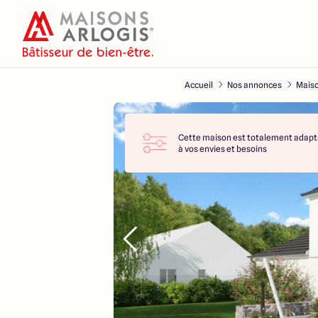
Accueil
Nos annonces
Maiso
Cette maison est totalement adapt
à vos envies et besoins