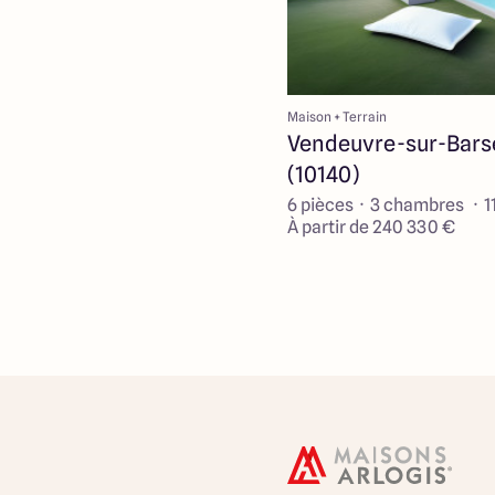
Maison + Terrain
Vendeuvre-sur-Bars
(10140)
6 pièces · 3 chambres · 1
À partir de 240 330 €