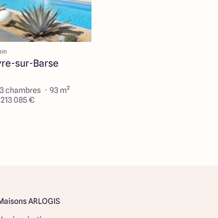
ain
re-sur-Barse
 3 chambres · 93 m²
e 213 085 €
Maisons ARLOGIS