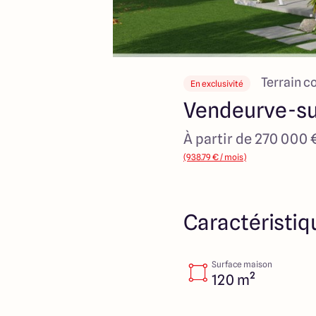
Terrain c
En exclusivité
Vendeurve-su
À partir de 270 000 
(938.79 € / mois)
Caractéristiq
Surface maison
120 m²