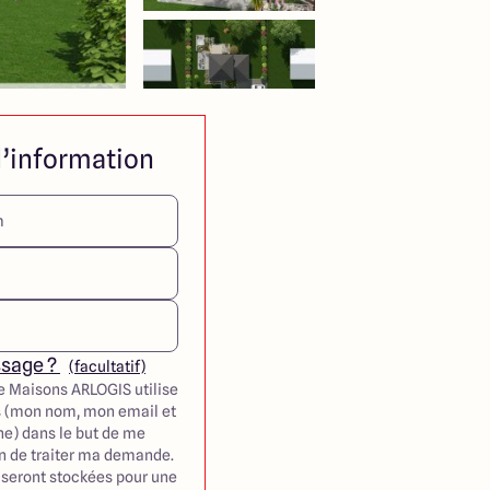
’information
ssage ?
(facultatif)
e Maisons ARLOGIS utilise
 (mon nom, mon email et
e) dans le but de me
in de traiter ma demande.
seront stockées pour une