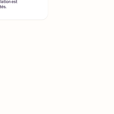
lation est
tés.