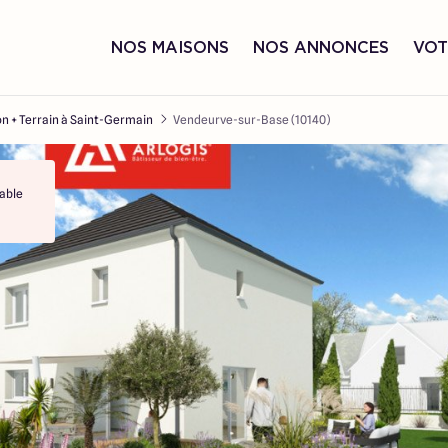
NOS MAISONS
NOS ANNONCES
VOT
n + Terrain à Saint-Germain
Vendeurve-sur-Base (10140)
able