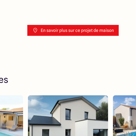
En savoir plus sur ce projet de maison
res