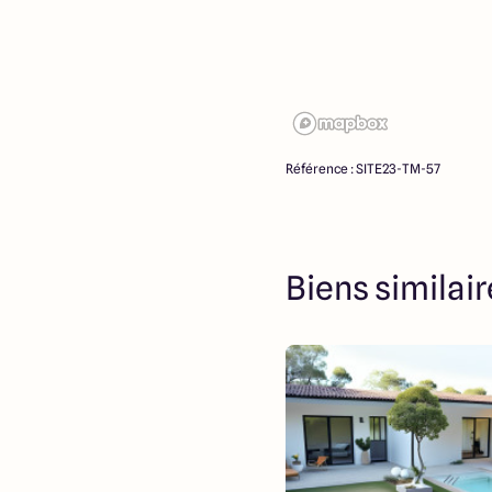
Référence : SITE23-TM-57
Biens similai