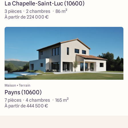
La Chapelle-Saint-Luc (10600)
3 pièces · 2 chambres · 86 m²
À partir de 224 000 €
Maison + Terrain
Payns (10600)
7 pièces · 4 chambres · 165 m²
À partir de 444 500 €