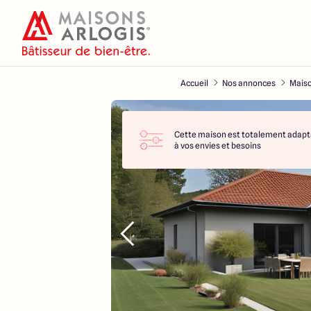
Accueil
Nos annonces
Maiso
Cette maison est totalement adapt
à vos envies et besoins