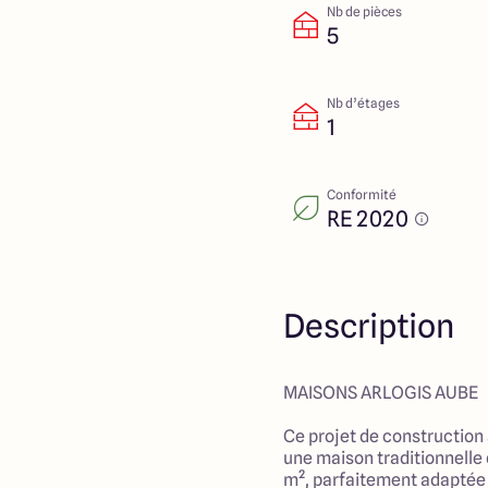
Nb de pièces
5
Nb d’étages
1
Conformité
RE 2020
Description
MAISONS ARLOGIS AUBE
Ce projet de constructio
une maison traditionnelle
m², parfaitement adaptée 