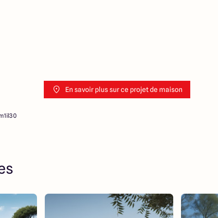
En savoir plus sur ce projet de maison
m1il30
res