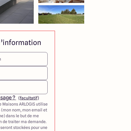
’information
ssage ?
(facultatif)
e Maisons ARLOGIS utilise
 (mon nom, mon email et
e) dans le but de me
in de traiter ma demande.
seront stockées pour une