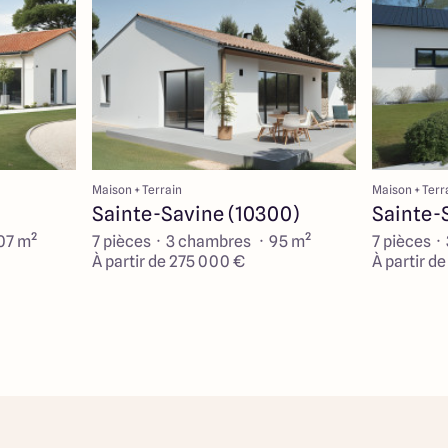
Maison + Terrain
Maison + Terr
Sainte-Savine (10300)
Sainte-
07 m²
7 pièces · 3 chambres · 95 m²
7 pièces ·
À partir de 275 000 €
À partir d