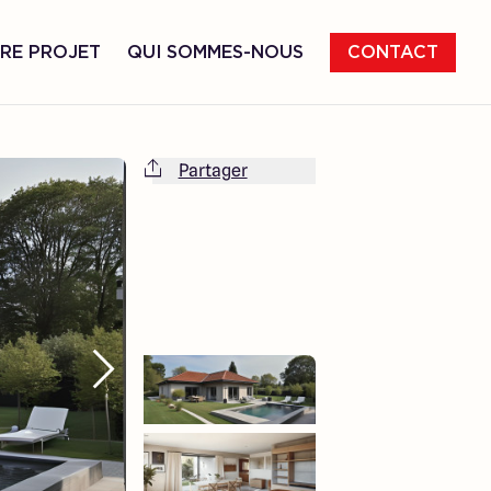
RE PROJET
QUI SOMMES-NOUS
CONTACT
Partager
Cette maison est totalement adaptable
à vos envies et besoins