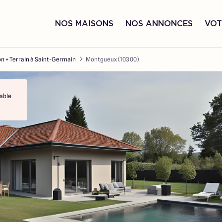
NOS MAISONS
NOS ANNONCES
VOT
n + Terrain à Saint-Germain
Montgueux (10300)
able