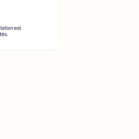
lation est
tés.