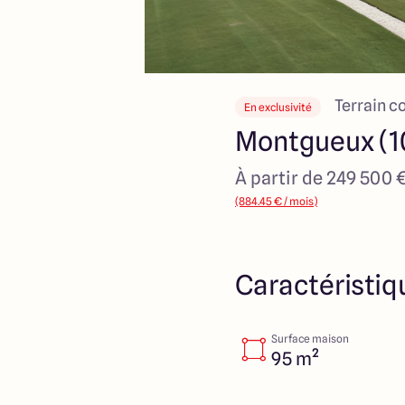
Terrain c
En exclusivité
Montgueux (1
À partir de 249 500 
(884.45 € / mois)
Caractéristiq
Surface maison
95 m²