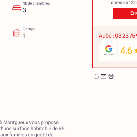
durée de 12 m
Nb de chambres
3
En
Garage
1
Aube : 03 25 75 
4.6
n à Montgueux vous propose
 d'une surface habitable de 95
aux familles en quête de