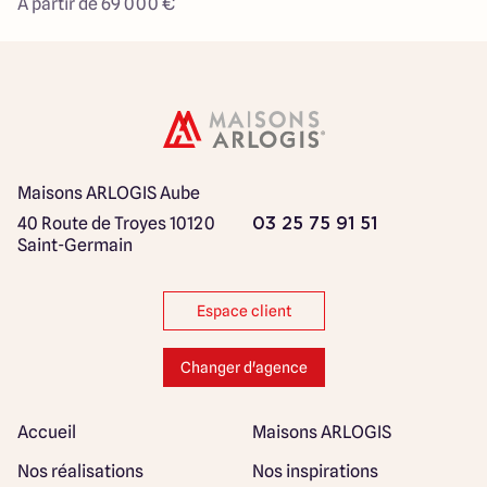
À partir de 69 000 €
Maisons ARLOGIS Aube
40 Route de Troyes
10120
03 25 75 91 51
Saint-Germain
Espace client
Changer d'agence
Accueil
Maisons ARLOGIS
Nos réalisations
Nos inspirations