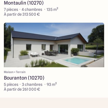
Montaulin (10270)
7 pièces · 4 chambres · 135 m²
À partir de 313 500 €
Maison + Terrain
Bouranton (10270)
5 pièces · 3 chambres · 93 m²
À partir de 261 000 €