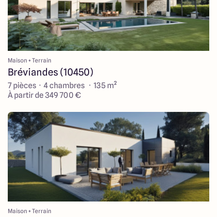
Maison + Terrain
Bréviandes (10450)
7 pièces · 4 chambres · 135 m²
À partir de 349 700 €
Maison + Terrain