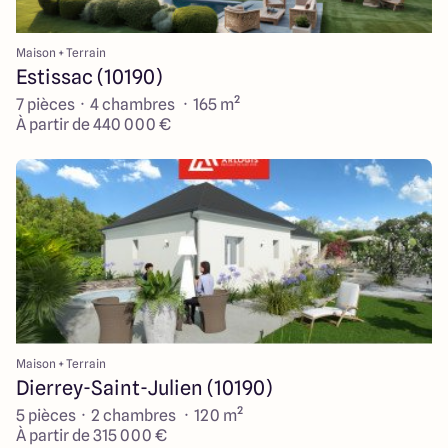
Maison + Terrain
Estissac (10190)
7 pièces · 4 chambres · 165 m²
À partir de 440 000 €
Maison + Terrain
Dierrey-Saint-Julien (10190)
5 pièces · 2 chambres · 120 m²
À partir de 315 000 €