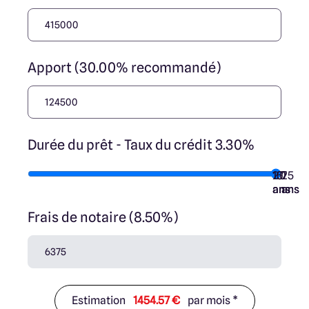
Apport (30.00% recommandé)
Durée du prêt - Taux du crédit 3.30%
10
15
20
7
25
ans
ans
ans
ans
ans
Frais de notaire (8.50%)
Estimation
1454.57 €
par mois *