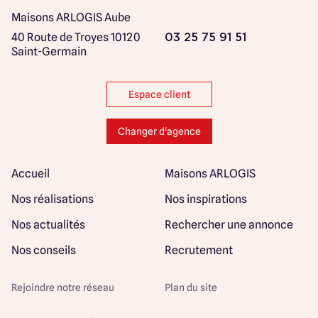
Maisons ARLOGIS Aube
40 Route de Troyes
10120
03 25 75 91 51
Saint-Germain
Espace client
Changer d'agence
Accueil
Maisons ARLOGIS
Nos réalisations
Nos inspirations
Nos actualités
Rechercher une annonce
Nos conseils
Recrutement
Rejoindre notre réseau
Plan du site