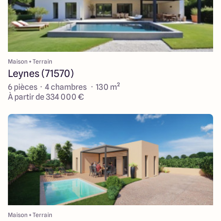
Maison + Terrain
Leynes (71570)
6 pièces · 4 chambres · 130 m²
À partir de 334 000 €
Maison + Terrain