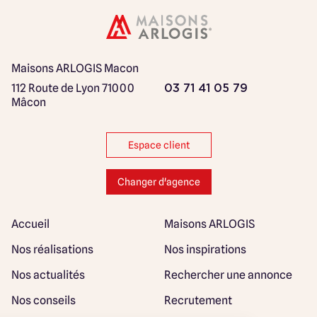
Maisons ARLOGIS Macon
112 Route de Lyon
71000
03 71 41 05 79
Mâcon
Espace client
Changer d'agence
Accueil
Maisons ARLOGIS
Nos réalisations
Nos inspirations
Nos actualités
Rechercher une annonce
Nos conseils
Recrutement