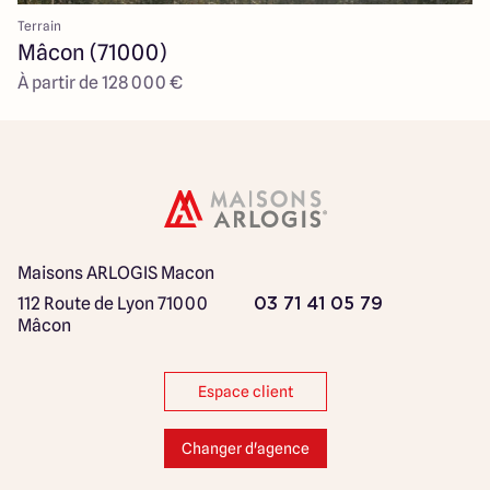
Terrain
Mâcon (71000)
À partir de 128 000 €
Maisons ARLOGIS Macon
112 Route de Lyon
71000
03 71 41 05 79
Mâcon
Espace client
Changer d'agence