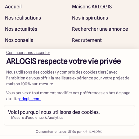
Accueil
Maisons ARLOGIS
Nos réalisations
Nos inspirations
Nos actualités
Rechercher une annonce
Nos conseils
Recrutement
Rejoindre notre réseau
Plan du site
@ Maisons ARLOGIS 2023
Mentions légales