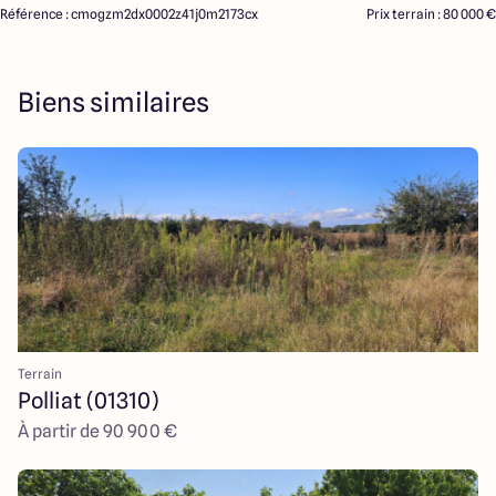
Référence : cmogzm2dx0002z41j0m2173cx
Prix terrain : 80 000 €
Biens similaires
Terrain
Polliat (01310)
À partir de 90 900 €