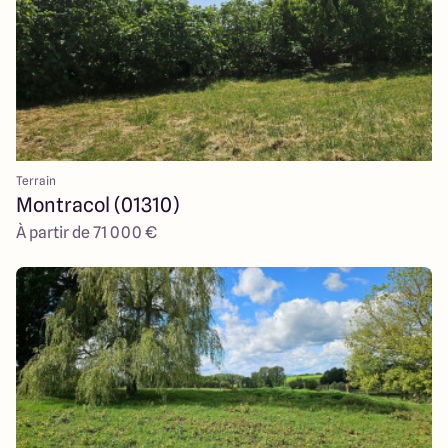
Terrain
Montracol (01310)
À partir de 71 000 €