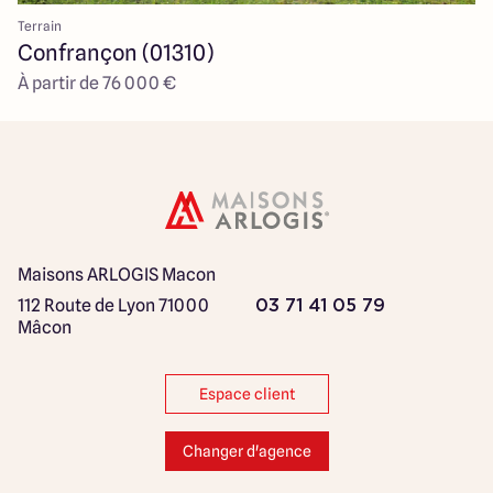
Terrain
Confrançon (01310)
À partir de 76 000 €
Maisons ARLOGIS Macon
112 Route de Lyon
71000
03 71 41 05 79
Mâcon
Espace client
Changer d'agence