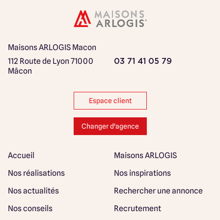
Maisons ARLOGIS Macon
112 Route de Lyon
71000
03 71 41 05 79
Mâcon
Espace client
Changer d'agence
Accueil
Maisons ARLOGIS
Nos réalisations
Nos inspirations
Nos actualités
Rechercher une annonce
Nos conseils
Recrutement