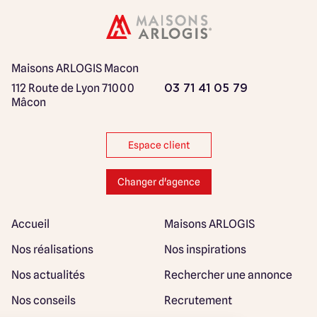
Maisons ARLOGIS Macon
112 Route de Lyon
71000
03 71 41 05 79
Mâcon
Espace client
Changer d'agence
Accueil
Maisons ARLOGIS
Nos réalisations
Nos inspirations
Nos actualités
Rechercher une annonce
Nos conseils
Recrutement