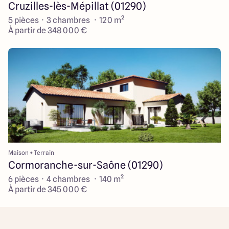
Cruzilles-lès-Mépillat (01290)
5 pièces · 3 chambres · 120 m²
À partir de 348 000 €
Maison + Terrain
Cormoranche-sur-Saône (01290)
6 pièces · 4 chambres · 140 m²
À partir de 345 000 €