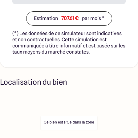
transaction et ne participent à la vente. Prix indiqués par
nos partenaires fonciers.
Estimation
707.61 €
par mois *
(*) Les données de ce simulateur sont indicatives
et non contractuelles. Cette simulation est
communiquée à titre informatif et est basée sur les
taux moyens du marché constatés.
Localisation du bien
Ce bien est situé dans la zone