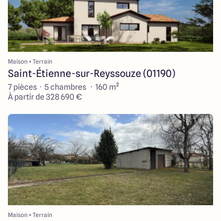
Maison + Terrain
Saint-Étienne-sur-Reyssouze (01190)
7 pièces · 5 chambres · 160 m²
À partir de 328 690 €
Maison + Terrain