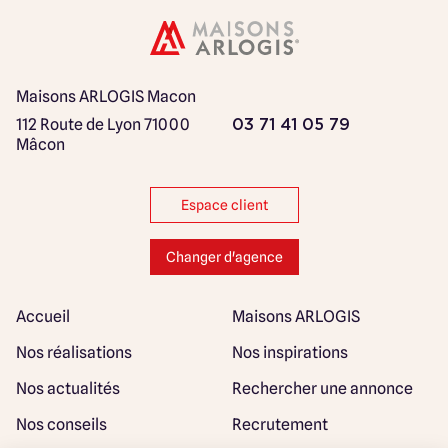
Maisons ARLOGIS Macon
112 Route de Lyon
71000
03 71 41 05 79
Mâcon
Espace client
Changer d'agence
Accueil
Maisons ARLOGIS
Nos réalisations
Nos inspirations
Nos actualités
Rechercher une annonce
Nos conseils
Recrutement