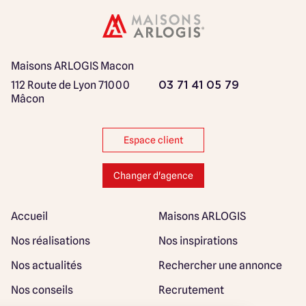
Maisons ARLOGIS Macon
112 Route de Lyon
71000
03 71 41 05 79
Mâcon
Espace client
Changer d'agence
Accueil
Maisons ARLOGIS
Nos réalisations
Nos inspirations
Nos actualités
Rechercher une annonce
Nos conseils
Recrutement