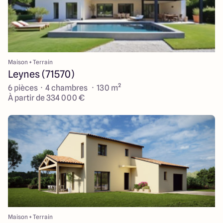
Maison + Terrain
Leynes (71570)
6 pièces · 4 chambres · 130 m²
À partir de 334 000 €
Maison + Terrain