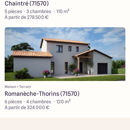
Chaintré (71570)
5 pièces · 3 chambres · 110 m²
À partir de 278 500 €
Maison + Terrain
Romanèche-Thorins (71570)
6 pièces · 4 chambres · 120 m²
À partir de 324 000 €