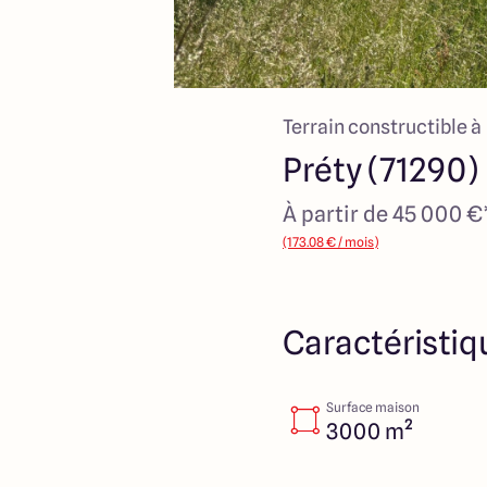
Terrain constructible à
Préty (71290)
À partir de 45 000 €
(173.08 € / mois)
Caractéristiq
Surface maison
3000 m²