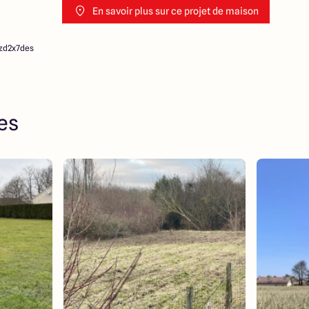
En savoir plus sur ce projet de maison
zd2x7des
res