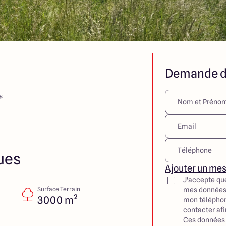
Demande d
*
ues
Ajouter un me
J'accepte qu
Surface Terrain
mes données
3000 m²
mon téléphon
contacter af
Ces données 