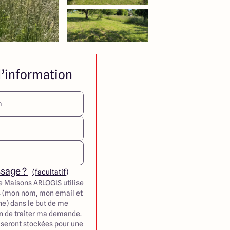
’information
ssage ?
(facultatif)
e Maisons ARLOGIS utilise
 (mon nom, mon email et
e) dans le but de me
in de traiter ma demande.
seront stockées pour une