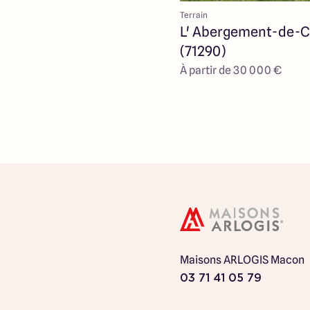
Terrain
L' Abergement-de-C
(71290)
À partir de 30 000 €
Maisons ARLOGIS Macon
03 71 41 05 79