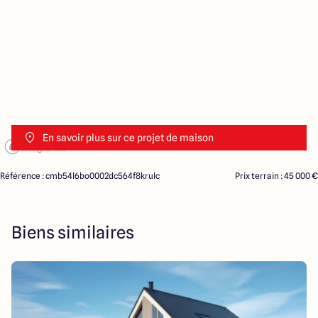
En savoir plus sur ce projet de maison
Référence : cmb54l6bo0002dc564f8krulc
Prix terrain : 45 000 €
Biens similaires