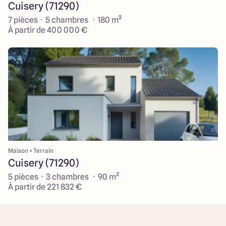
Cuisery (71290)
7 pièces · 5 chambres · 180 m²
À partir de 400 000 €
Maison + Terrain
Cuisery (71290)
5 pièces · 3 chambres · 90 m²
À partir de 221 832 €