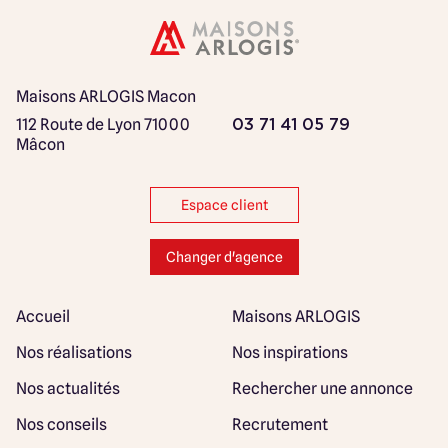
Maisons ARLOGIS Macon
112 Route de Lyon
71000
03 71 41 05 79
Mâcon
Espace client
Changer d'agence
Accueil
Maisons ARLOGIS
Nos réalisations
Nos inspirations
Nos actualités
Rechercher une annonce
Nos conseils
Recrutement