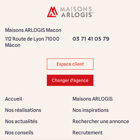
Maisons ARLOGIS Macon
112 Route de Lyon
71000
03 71 41 05 79
Mâcon
Espace client
Changer d'agence
Accueil
Maisons ARLOGIS
Nos réalisations
Nos inspirations
Nos actualités
Rechercher une annonce
Nos conseils
Recrutement