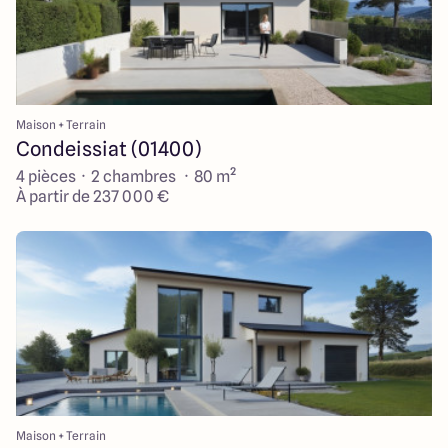
Maison + Terrain
Condeissiat (01400)
4 pièces · 2 chambres · 80 m²
À partir de 237 000 €
Maison + Terrain