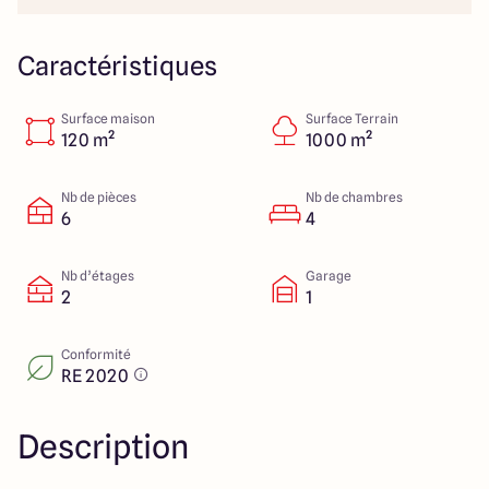
112 Route de Lyon
71000 Mâcon
Caractéristiques
Surface maison
Surface Terrain
4.3
4.6
120 m²
1000 m²
Nb de pièces
Nb de chambres
6
4
Nb d’étages
Garage
2
1
Conformité
RE 2020
Description