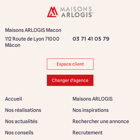
Maisons ARLOGIS Macon
112 Route de Lyon
71000
03 71 41 05 79
Mâcon
Espace client
Changer d'agence
Accueil
Maisons ARLOGIS
Nos réalisations
Nos inspirations
Nos actualités
Rechercher une annonce
Nos conseils
Recrutement