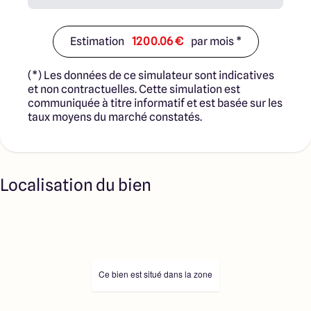
jouent un rôle d’intermédiation ou de négociation sur la
transaction et ne participent à la vente. Prix indiqués par
nos partenaires fonciers.
Estimation
1200.06 €
par mois *
(*) Les données de ce simulateur sont indicatives
et non contractuelles. Cette simulation est
communiquée à titre informatif et est basée sur les
taux moyens du marché constatés.
Localisation du bien
Ce bien est situé dans la zone