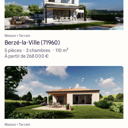
Maison + Terrain
Berzé-la-Ville (71960)
5 pièces · 3 chambres · 110 m²
À partir de 268 000 €
Maison + Terrain