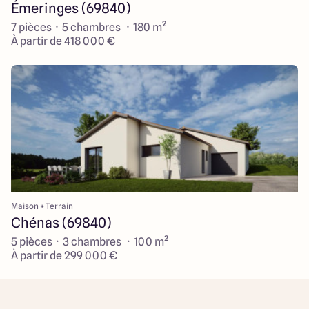
Émeringes (69840)
7 pièces · 5 chambres · 180 m²
À partir de 418 000 €
Maison + Terrain
Chénas (69840)
5 pièces · 3 chambres · 100 m²
À partir de 299 000 €