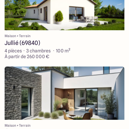
Maison + Terrain
Jullié (69840)
4 pièces · 3 chambres · 100 m²
À partir de 260 000 €
Maison + Terrain