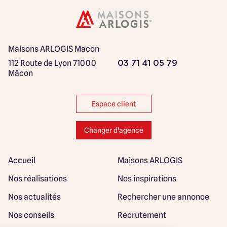
Maisons ARLOGIS Macon
112 Route de Lyon
71000
03 71 41 05 79
Mâcon
Espace client
Changer d'agence
Accueil
Maisons ARLOGIS
Nos réalisations
Nos inspirations
Nos actualités
Rechercher une annonce
Nos conseils
Recrutement