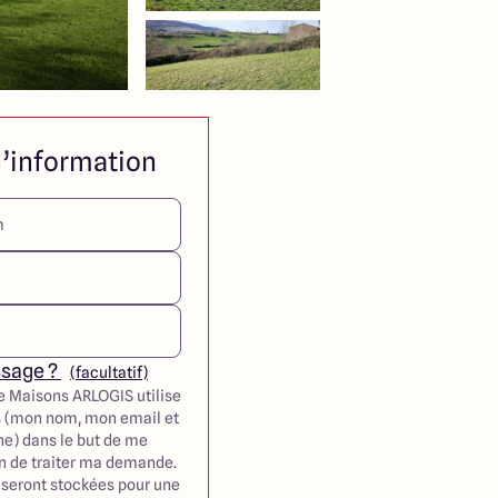
’information
ssage ?
(facultatif)
e Maisons ARLOGIS utilise
 (mon nom, mon email et
e) dans le but de me
in de traiter ma demande.
seront stockées pour une