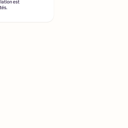
lation est
tés.