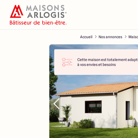
Accueil
Nos annonces
Maiso
Cette maison est totalement adapt
à vos envies et besoins