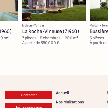
Maison + Terrain
Maison + Terr
1960)
La Roche-Vineuse (71960)
Bussière
10 m²
7 pièces · 5 chambres · 200 m²
5 pièces ·
À partir de 550 000 €
À partir d
Accueil
Contacter
Nos réalisations