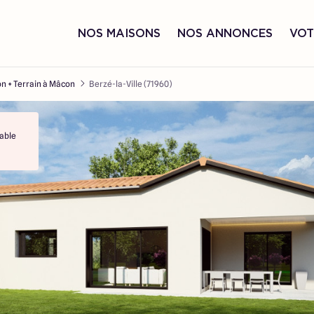
NOS MAISONS
NOS ANNONCES
VOT
n + Terrain à Mâcon
Berzé-la-Ville (71960)
able