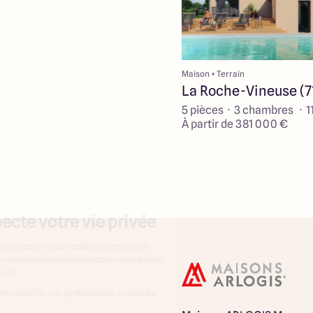
Maison + Terrain
La Roche-Vineuse (7
5 pièces · 3 chambres · 1
À partir de 381 000 €