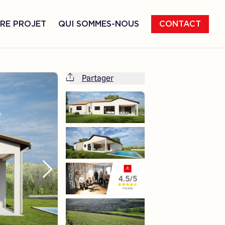
RE PROJET
QUI SOMMES-NOUS
CONTACT
Partager
Cette maison est totalement adaptable
à vos envies et besoins