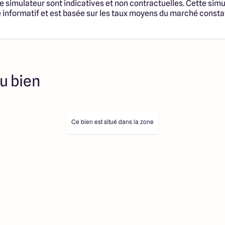
u terrain et de la
e simulateur sont indicatives et non contractuelles. Cette simu
notaire et taxes. Les
informatif et est basée sur les taux moyens du marché consta
tructibles sont sélectionnées
fonciers selon disponibilités
té en vue de construire une
trat de Construction de
 cadre de la loi du 19/12/1990.
s professionnels dûment
u bien
immobilière, soit des
sélectionnés sont disponibles à
ution de l’annonce. En aucun
es collaborateurs ne sont
 ne jouent un rôle
Ce bien est situé dans la zone
ociation sur la transaction et
Prix indiqués par nos