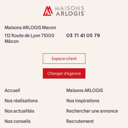
Maisons ARLOGIS Macon
112 Route de Lyon
71000
03 71 41 05 79
Mâcon
Espace client
Changer d'agence
Accueil
Maisons ARLOGIS
Nos réalisations
Nos inspirations
Nos actualités
Rechercher une annonce
Nos conseils
Recrutement