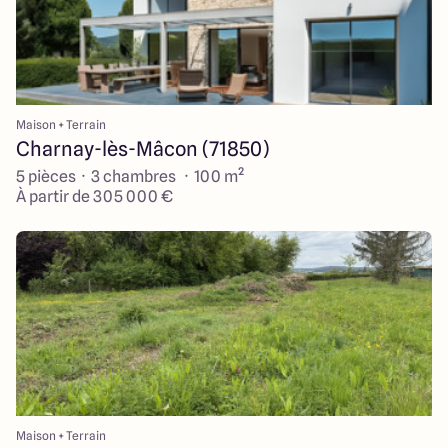
Maison + Terrain
Charnay-lès-Mâcon (71850)
5 pièces · 3 chambres · 100 m²
À partir de 305 000 €
Maison + Terrain