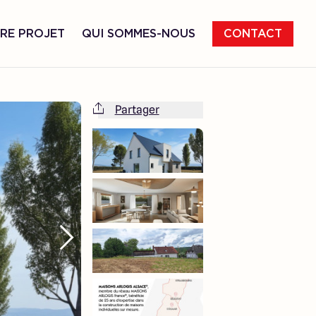
RE PROJET
QUI SOMMES-NOUS
CONTACT
Partager
Cette maison est totalement adaptable
à vos envies et besoins