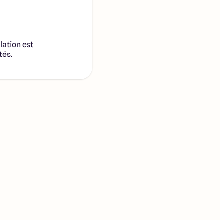
lation est
tés.