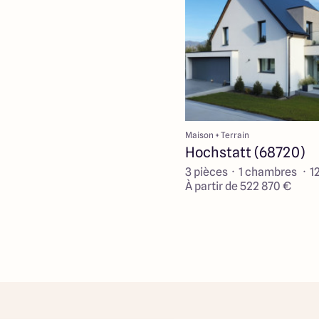
Maison + Terrain
Hochstatt (68720)
3 pièces · 1 chambres · 1
À partir de 522 870 €