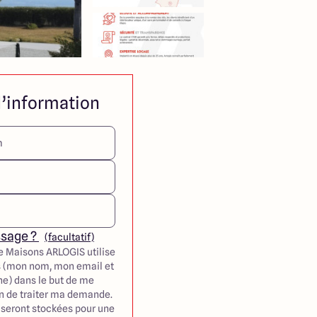
’information
ssage ?
(facultatif)
e Maisons ARLOGIS utilise
 (mon nom, mon email et
e) dans le but de me
in de traiter ma demande.
seront stockées pour une