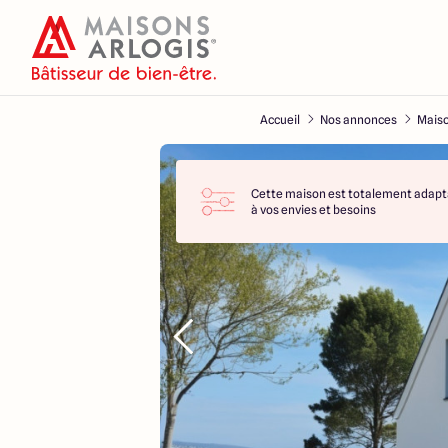
Accueil
Nos annonces
Maiso
Cette maison est totalement adapt
à vos envies et besoins