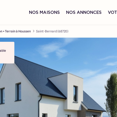
NOS MAISONS
NOS ANNONCES
VOT
n + Terrain à Houssen
Saint-Bernard (68720)
able