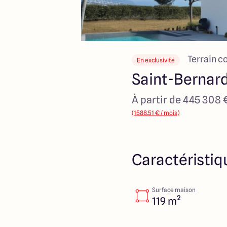
Terrain c
En exclusivité
Saint-Bernar
À partir de 445 308 
(1588.51 € / mois)
Caractéristiq
Surface maison
119 m²