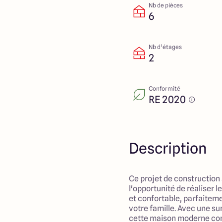
Nb de pièces
6
Nb d’étages
2
Conformité
RE 2020
Description
Ce projet de construction
l'opportunité de réaliser 
et confortable, parfaitem
votre famille. Avec une su
cette maison moderne com