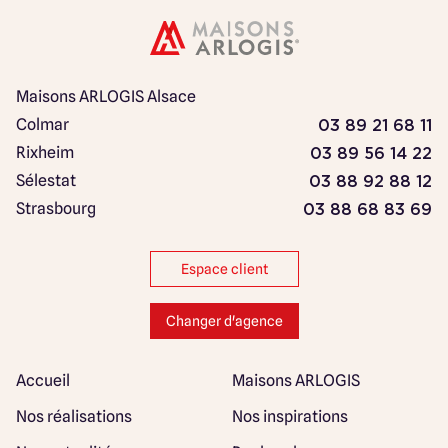
Maisons ARLOGIS Alsace
Colmar
03 89 21 68 11
Rixheim
03 89 56 14 22
Sélestat
03 88 92 88 12
Strasbourg
03 88 68 83 69
Espace client
Changer d'agence
Accueil
Maisons ARLOGIS
Nos réalisations
Nos inspirations