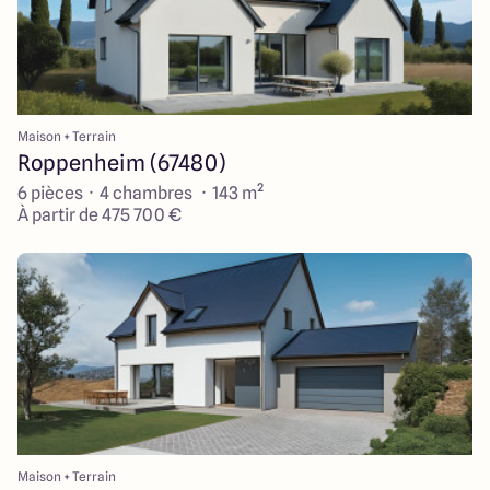
Maison + Terrain
Roppenheim (67480)
6 pièces · 4 chambres · 143 m²
À partir de 475 700 €
Maison + Terrain