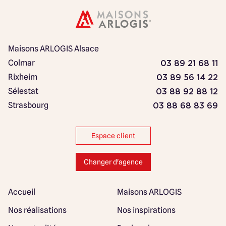
Maisons ARLOGIS Alsace
Colmar
03 89 21 68 11
Rixheim
03 89 56 14 22
Sélestat
03 88 92 88 12
Strasbourg
03 88 68 83 69
Espace client
Changer d'agence
Accueil
Maisons ARLOGIS
Nos réalisations
Nos inspirations