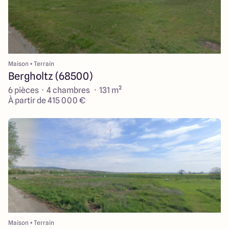
Maison + Terrain
Bergholtz (68500)
6 pièces · 4 chambres · 131 m²
À partir de 415 000 €
Maison + Terrain