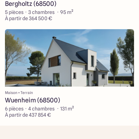
Bergholtz (68500)
5 pièces · 3 chambres · 95 m²
À partir de 364 500 €
Maison + Terrain
Wuenheim (68500)
6 pièces · 4 chambres · 131 m²
À partir de 437 854 €