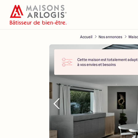
Accueil
Nos annonces
Maiso
Cette maison est totalement adapt
à vos envies et besoins