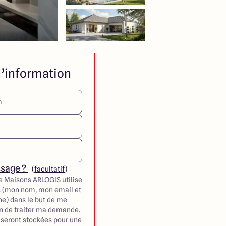
’information
ssage ?
(facultatif)
e Maisons ARLOGIS utilise
 (mon nom, mon email et
e) dans le but de me
in de traiter ma demande.
seront stockées pour une