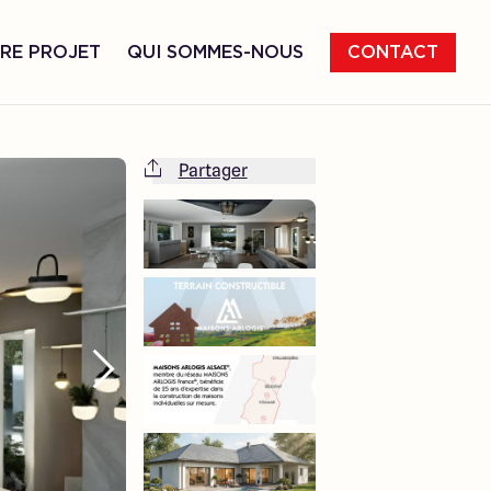
RE PROJET
QUI SOMMES-NOUS
CONTACT
Partager
Cette maison est totalement adaptable
à vos envies et besoins