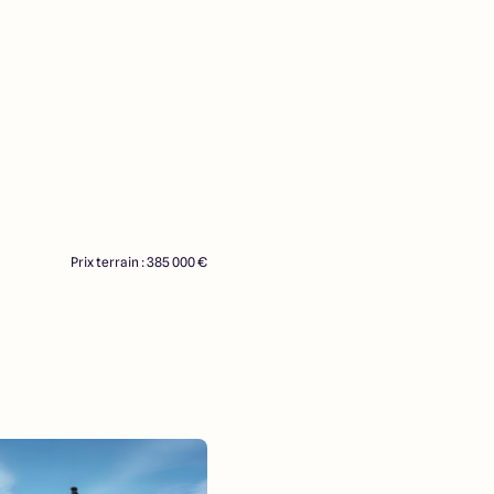
Prix terrain : 385 000 €