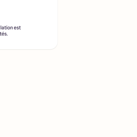
lation est
tés.