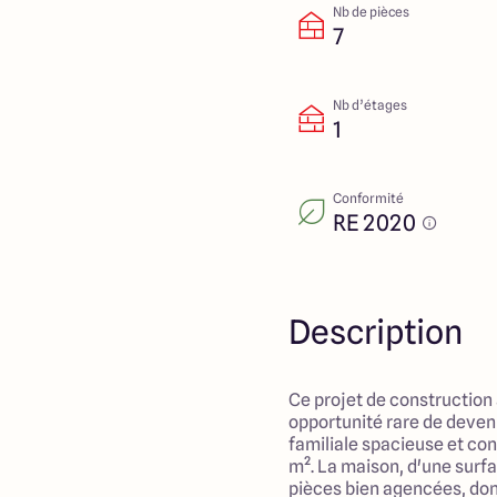
Nb de pièces
7
Nb d’étages
1
Conformité
RE 2020
Description
Ce projet de construction
opportunité rare de deven
familiale spacieuse et con
m². La maison, d'une surfa
pièces bien agencées, don