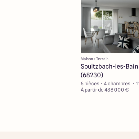
Maison + Terrain
Soultzbach-les-Bain
(68230)
6 pièces · 4 chambres · 1
À partir de 438 000 €