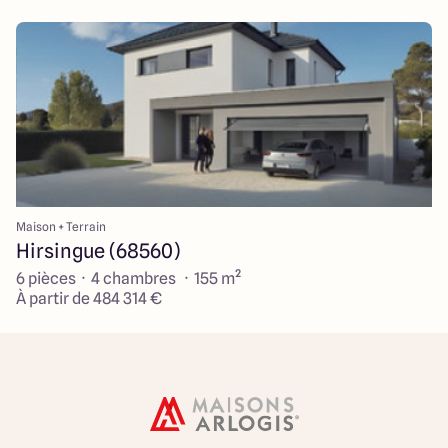
Maison + Terrain
Hirsingue (68560)
6 pièces · 4 chambres · 155 m²
À partir de 484 314 €