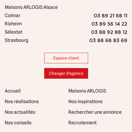
Maisons ARLOGIS Alsace
Colmar
03 89 21 68 11
Rixheim
03 89 56 14 22
Sélestat
03 88 92 88 12
Strasbourg
03 88 68 83 69
Espace client
Changer d'agence
Accueil
Maisons ARLOGIS
Nos réalisations
Nos inspirations
Nos actualités
Rechercher une annonce
Nos conseils
Recrutement