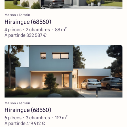
Maison + Terrain
Hirsingue (68560)
4 pièces · 2 chambres · 88 m²
À partir de 332 587 €
Maison + Terrain
Hirsingue (68560)
6 pièces · 3 chambres · 119 m²
À partir de 419 912 €