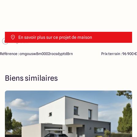
En savoir plus sur ce projet de maison
Référence : cmgousw8m0002rocsdyptd8rn
Prix terrain : 96 900 €
Biens similaires