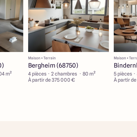
Maison + Terrain
Maison + Terr
0)
Bergheim (68750)
Bindern
104 m²
4 pièces · 2 chambres · 80 m²
5 pièces ·
À partir de 375 000 €
À partir d