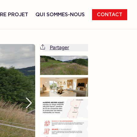
RE PROJET
QUI SOMMES-NOUS
CONTACT
Partager
Cette maison est totalement adaptable
à vos envies et besoins