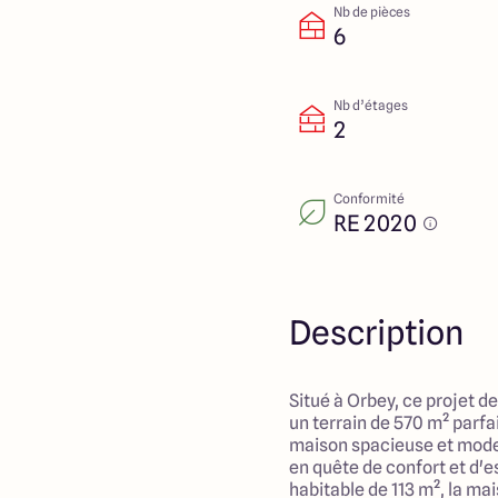
Nb de pièces
6
Nb d’étages
2
Conformité
RE 2020
Description
Situé à Orbey, ce projet 
un terrain de 570 m² parf
maison spacieuse et moder
en quête de confort et d'
habitable de 113 m², la ma