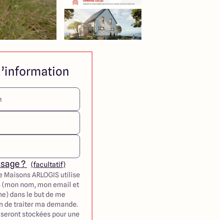
’information
ssage ?
(facultatif)
e Maisons ARLOGIS utilise
 (mon nom, mon email et
e) dans le but de me
in de traiter ma demande.
seront stockées pour une