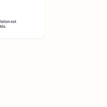
lation est
tés.