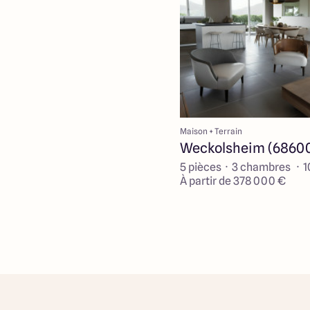
Maison + Terrain
Weckolsheim (6860
5 pièces · 3 chambres · 
À partir de 378 000 €