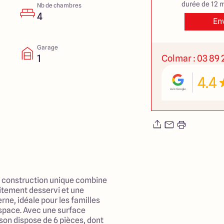
durée de 12 m
Nb de chambres
4
En
Garage
1
Colmar : 03 89 2
4.4
de construction unique combine
aitement desservi et une
ne, idéale pour les familles
espace. Avec une surface
ison dispose de 6 pièces, dont