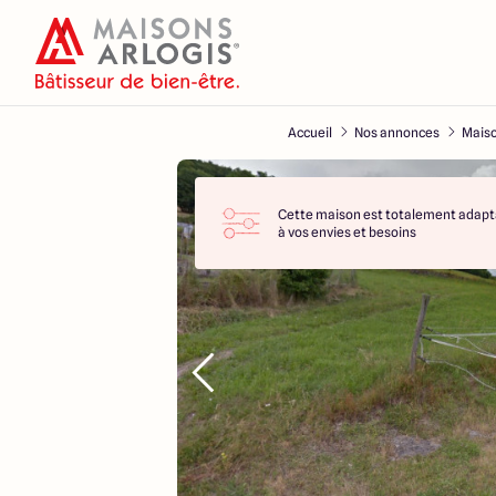
Accueil
Nos annonces
Maiso
Cette maison est totalement adapt
à vos envies et besoins