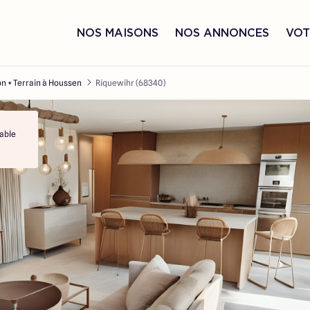
NOS MAISONS
NOS ANNONCES
VOT
n + Terrain à Houssen
Riquewihr (68340)
able