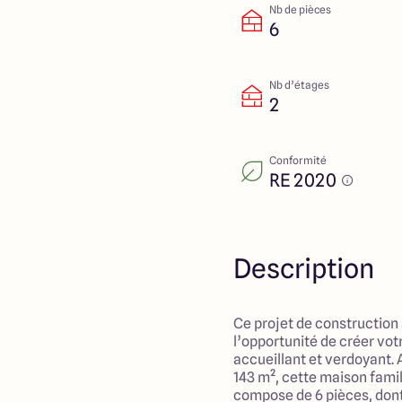
Nb de pièces
6
Nb d’étages
2
Conformité
RE 2020
Description
Ce projet de construction
l’opportunité de créer vot
accueillant et verdoyant.
143 m², cette maison famili
compose de 6 pièces, don