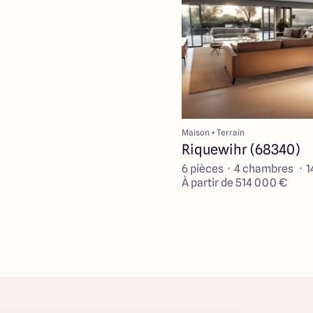
Maison + Terrain
Riquewihr (68340)
6 pièces · 4 chambres · 1
À partir de 514 000 €