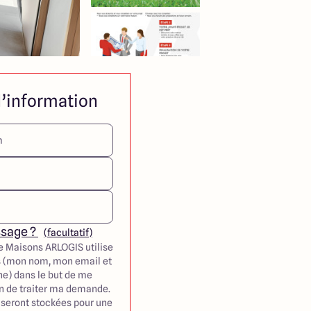
’information
ssage ?
(facultatif)
e Maisons ARLOGIS utilise
 (mon nom, mon email et
e) dans le but de me
in de traiter ma demande.
seront stockées pour une