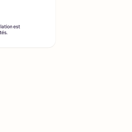
lation est
tés.