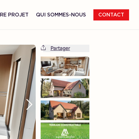
RE PROJET
QUI SOMMES-NOUS
CONTACT
Partager
Cette maison est totalement adaptable
à vos envies et besoins