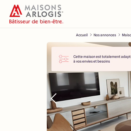
Accueil
Nos annonces
Maiso
Cette maison est totalement adapt
à vos envies et besoins