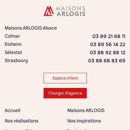
Maisons ARLOGIS Alsace
Colmar
03 89 21 68 11
Rixheim
03 89 56 14 22
Sélestat
03 88 92 88 12
Strasbourg
03 88 68 83 69
Espace client
Changer d'agence
Accueil
Maisons ARLOGIS
Nos réalisations
Nos inspirations