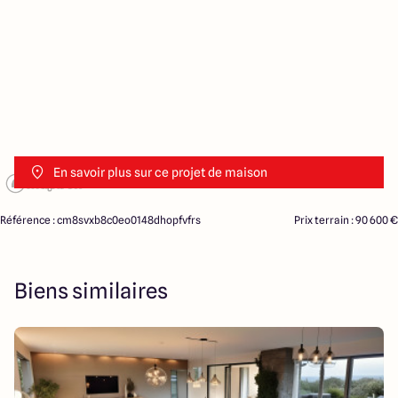
En savoir plus sur ce projet de maison
Référence : cm8svxb8c0eo0148dhopfvfrs
Prix terrain : 90 600 €
Biens similaires