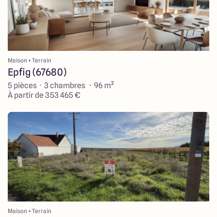
Maison + Terrain
Epfig (67680)
5 pièces · 3 chambres · 96 m²
À partir de 353 465 €
Maison + Terrain