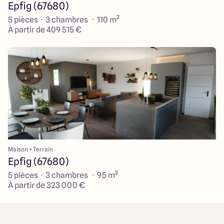
Epfig (67680)
5 pièces · 3 chambres · 110 m²
À partir de 409 515 €
Maison + Terrain
Epfig (67680)
5 pièces · 3 chambres · 95 m²
À partir de 323 000 €