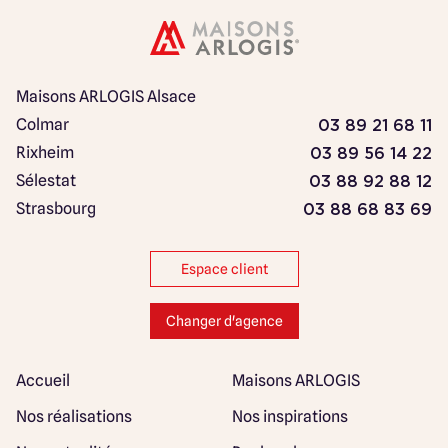
Maisons ARLOGIS Alsace
Colmar
03 89 21 68 11
Rixheim
03 89 56 14 22
Sélestat
03 88 92 88 12
Strasbourg
03 88 68 83 69
Espace client
Changer d'agence
Accueil
Maisons ARLOGIS
Nos réalisations
Nos inspirations