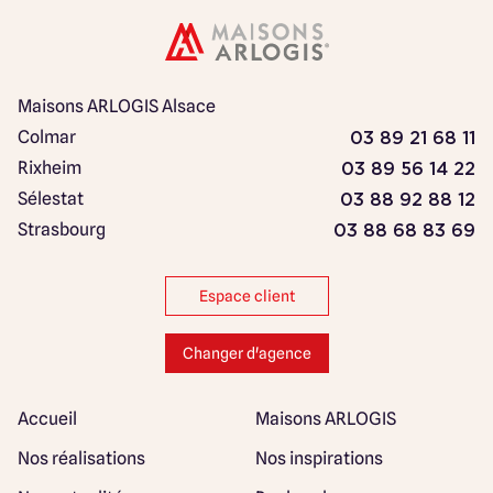
Maisons ARLOGIS Alsace
Colmar
03 89 21 68 11
Rixheim
03 89 56 14 22
Sélestat
03 88 92 88 12
Strasbourg
03 88 68 83 69
Espace client
Changer d'agence
Accueil
Maisons ARLOGIS
Nos réalisations
Nos inspirations