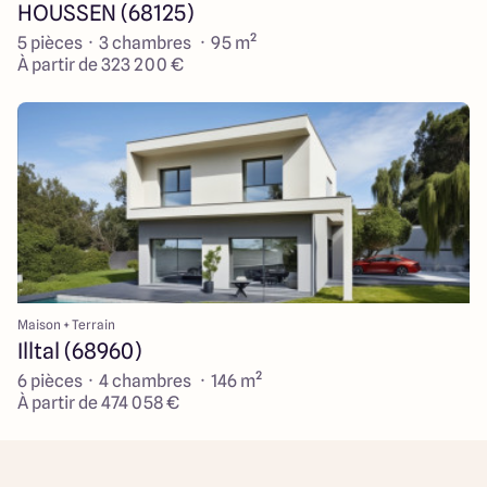
HOUSSEN (68125)
5 pièces · 3 chambres · 95 m²
À partir de 323 200 €
Maison + Terrain
Illtal (68960)
6 pièces · 4 chambres · 146 m²
À partir de 474 058 €