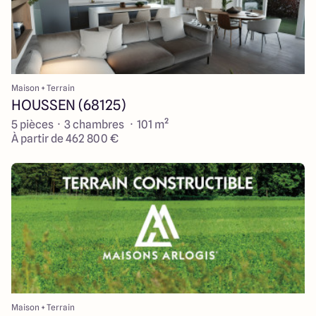
Maison + Terrain
HOUSSEN (68125)
5 pièces · 3 chambres · 101 m²
À partir de 462 800 €
Maison + Terrain