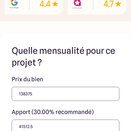
4.4
4.7
nos partenaires fonciers
Quelle mensualité pour ce
projet ?
Prix du bien
Apport (30.00% recommandé)