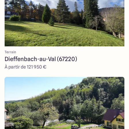
Terrain
Dieffenbach-au-Val (67220)
À partir de 121 950 €