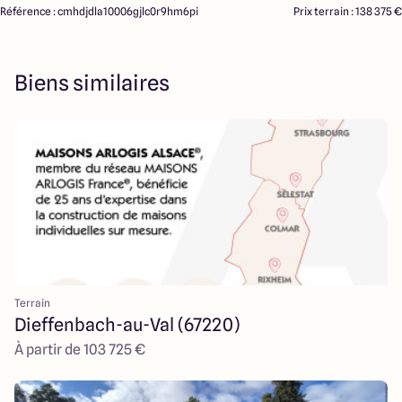
Référence : cmhdjdla10006gjlc0r9hm6pi
Prix terrain : 138 375 €
Biens similaires
Terrain
Dieffenbach-au-Val (67220)
À partir de 103 725 €