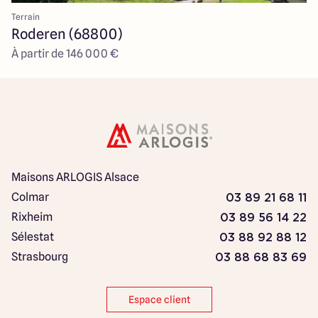
Terrain
Roderen (68800)
À partir de 146 000 €
Maisons ARLOGIS Alsace
Colmar
03 89 21 68 11
Rixheim
03 89 56 14 22
Sélestat
03 88 92 88 12
Strasbourg
03 88 68 83 69
Espace client