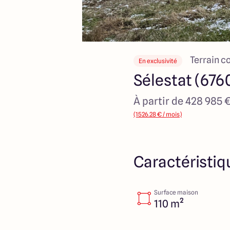
Terrain c
En exclusivité
Sélestat (676
À partir de 428 985 
(1526.28 € / mois)
Caractéristiq
Surface maison
110 m²