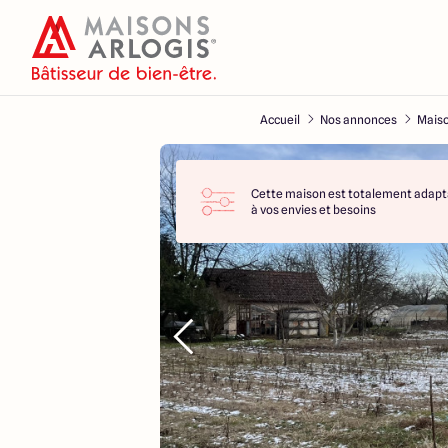
Accueil
Nos annonces
Maiso
Cette maison est totalement adapt
à vos envies et besoins