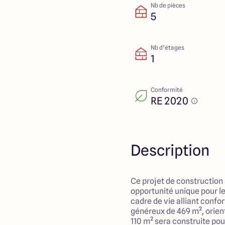
Nb de pièces
5
Nb d’étages
1
Conformité
RE 2020
Description
Ce projet de construction
opportunité unique pour le
cadre de vie alliant confort
généreux de 469 m², orien
110 m² sera construite pou