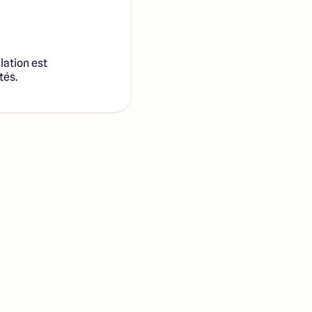
lation est
tés.