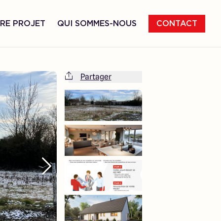
RE PROJET
QUI SOMMES-NOUS
CONTACT
Partager
Cette maison est totalement adaptable
à vos envies et besoins