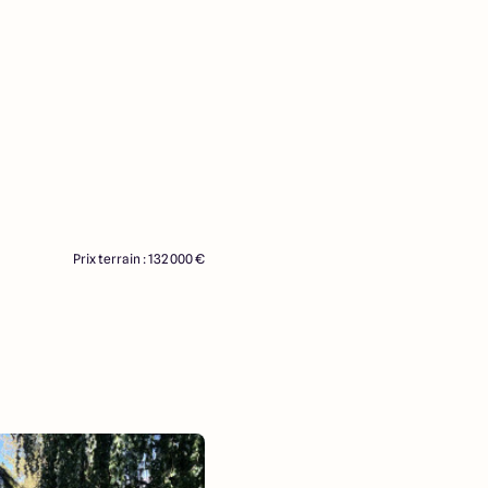
Prix terrain : 132 000 €