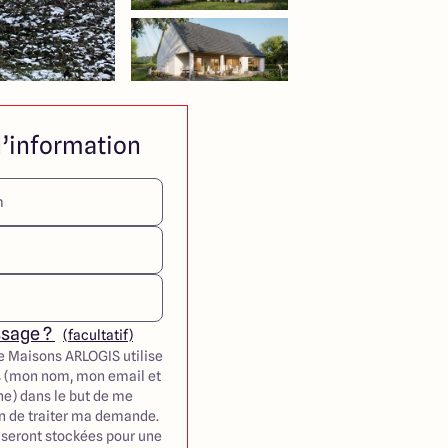
’information
ssage ?
(facultatif)
e Maisons ARLOGIS utilise
 (mon nom, mon email et
e) dans le but de me
in de traiter ma demande.
seront stockées pour une