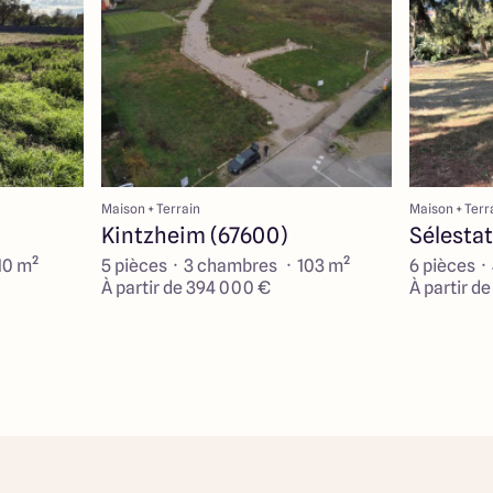
Maison + Terrain
Maison + Terr
Kintzheim (67600)
Sélestat
10 m²
5 pièces · 3 chambres · 103 m²
6 pièces ·
À partir de 394 000 €
À partir d