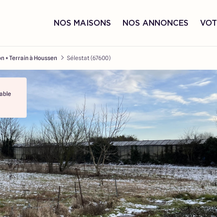
NOS MAISONS
NOS ANNONCES
VOT
n + Terrain à Houssen
Sélestat (67600)
able