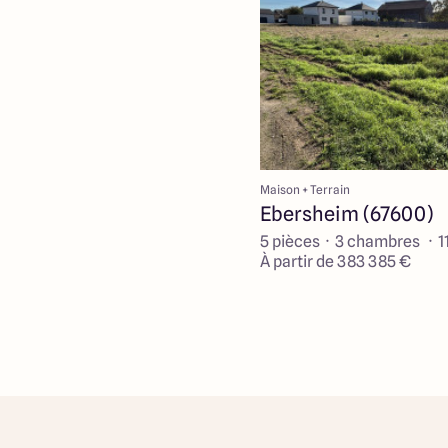
Maison + Terrain
Ebersheim (67600)
5 pièces · 3 chambres · 1
À partir de 383 385 €