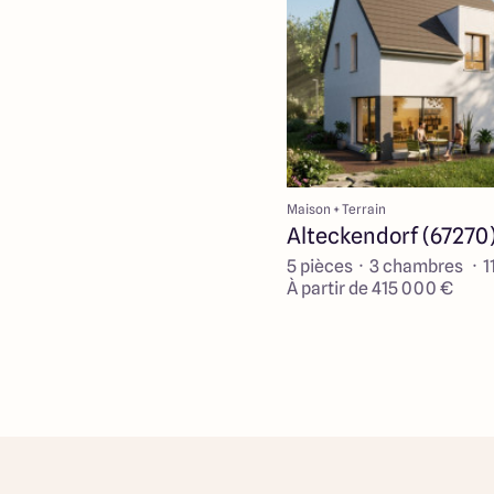
Maison + Terrain
Alteckendorf (67270
5 pièces · 3 chambres · 1
À partir de 415 000 €