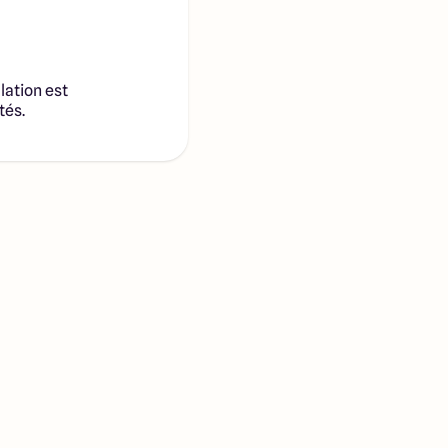
lation est
tés.