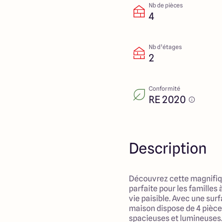
Nb de pièces
4
Nb d’étages
2
Conformité
RE 2020
Description
Découvrez cette magnifiq
parfaite pour les familles
vie paisible. Avec une sur
maison dispose de 4 pièc
spacieuses et lumineuses.