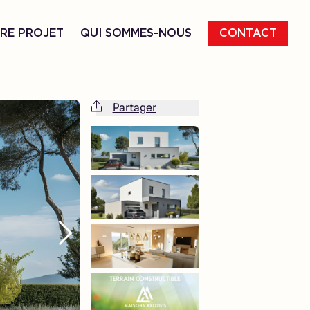
RE PROJET
QUI SOMMES-NOUS
CONTACT
Partager
Cette maison est totalement adaptable
à vos envies et besoins