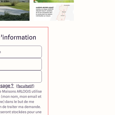
’information
ssage ?
(facultatif)
e Maisons ARLOGIS utilise
 (mon nom, mon email et
e) dans le but de me
in de traiter ma demande.
seront stockées pour une