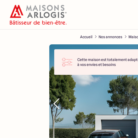
Accueil
Nos annonces
Maiso
Cette maison est totalement adapt
à vos envies et besoins