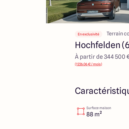
Terrain c
En exclusivité
Hochfelden (
À partir de 344 500 
(1226.06 € / mois)
Caractéristiq
Surface maison
88 m²