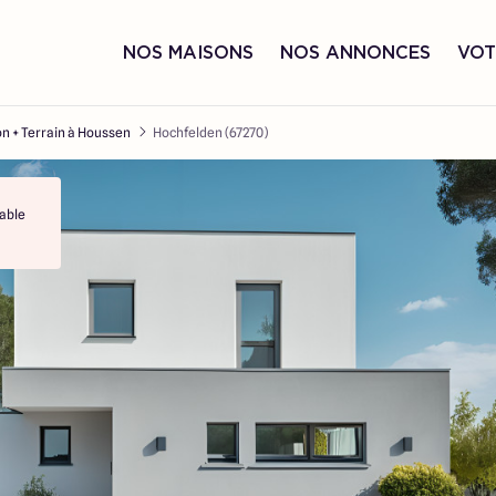
NOS MAISONS
NOS ANNONCES
VOT
n + Terrain à Houssen
Hochfelden (67270)
able