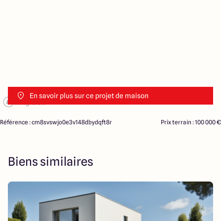
En savoir plus sur ce projet de maison
Référence : cm8svswjo0e3v148dbydqft8r
Prix terrain : 100 000 €
Biens similaires