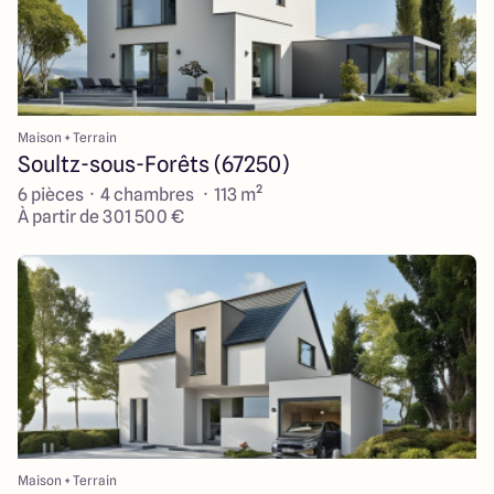
Maison + Terrain
Soultz-sous-Forêts (67250)
6 pièces · 4 chambres · 113 m²
À partir de 301 500 €
Maison + Terrain