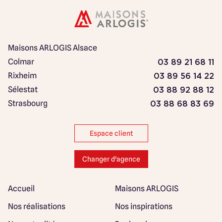
Maisons ARLOGIS Alsace
Colmar
03 89 21 68 11
Rixheim
03 89 56 14 22
Sélestat
03 88 92 88 12
Strasbourg
03 88 68 83 69
Espace client
Changer d'agence
Accueil
Maisons ARLOGIS
Nos réalisations
Nos inspirations