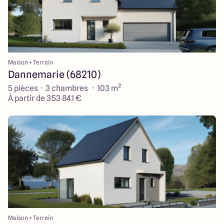
Maison + Terrain
Dannemarie (68210)
5 pièces · 3 chambres · 103 m²
À partir de 353 841 €
Maison + Terrain