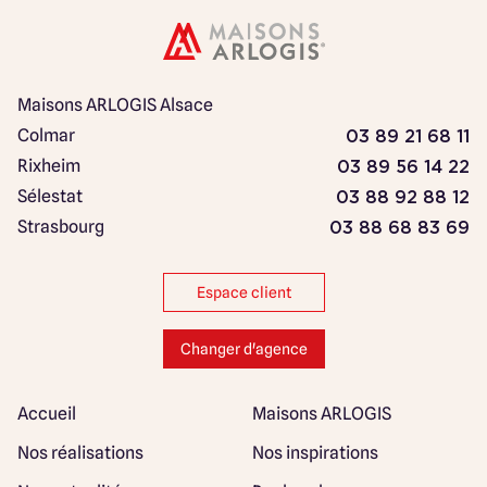
Maisons ARLOGIS Alsace
Colmar
03 89 21 68 11
Rixheim
03 89 56 14 22
Sélestat
03 88 92 88 12
Strasbourg
03 88 68 83 69
Espace client
Changer d'agence
Accueil
Maisons ARLOGIS
Nos réalisations
Nos inspirations