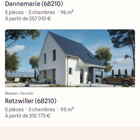
Dannemarie (68210)
5 pièces · 3 chambres · 96 m²
À partir de 257 010 €
Maison + Terrain
Retzwiller (68210)
5 pièces · 3 chambres · 95 m²
À partir de 310 773 €