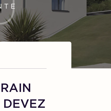
RRAIN
S DEVEZ