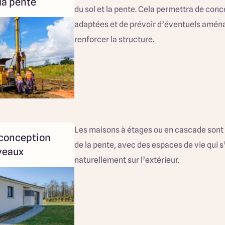
 la pente
du sol et la pente. Cela permettra de con
adaptées et de prévoir d’éventuels amé
renforcer la structure.
Les maisons à étages ou en cascade sont i
 conception
de la pente, avec des espaces de vie qui 
iveaux
naturellement sur l’extérieur.