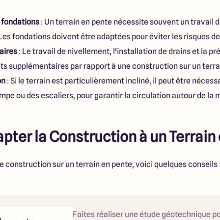
 fondations
: Un terrain en pente nécessite souvent un travail
. Les fondations doivent être adaptées pour éviter les risques de
aires
: Le travail de nivellement, l'installation de drains et la p
s supplémentaires par rapport à une construction sur un terrai
on
: Si le terrain est particulièrement incliné, il peut être néces
e ou des escaliers, pour garantir la circulation autour de la 
er la Construction à un Terrain 
e construction sur un terrain en pente, voici quelques conseils 
Faites réaliser une étude géotechnique pou