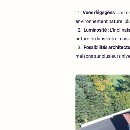
Vues dégagées
: Un te
environnement naturel plu
Luminosité
: L'inclina
naturelle dans votre mais
Possibilités architect
maisons sur plusieurs nive