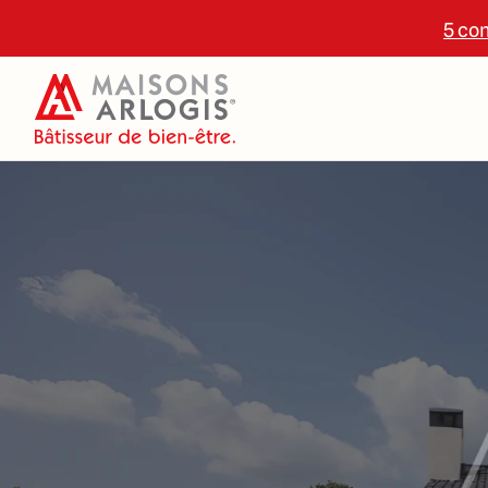
5 con