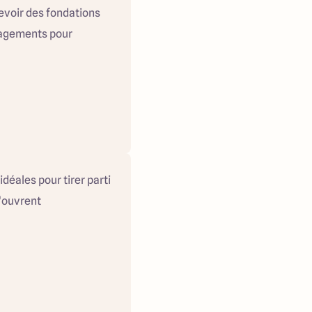
cevoir des fondations
nagements pour
déales pour tirer parti
s’ouvrent