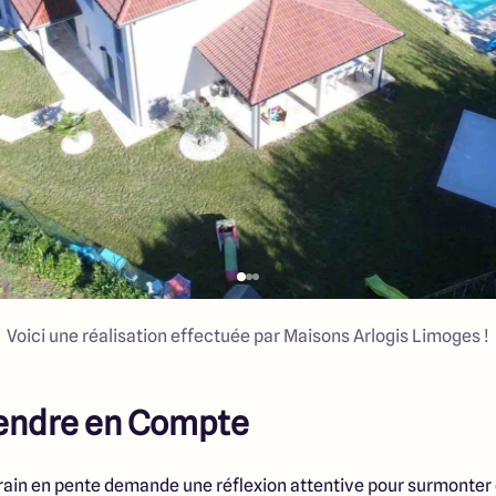
Voici une réalisation effectuée par Maisons Arlogis Limoges !
rendre en Compte
rain en pente demande une réflexion attentive pour surmonter c