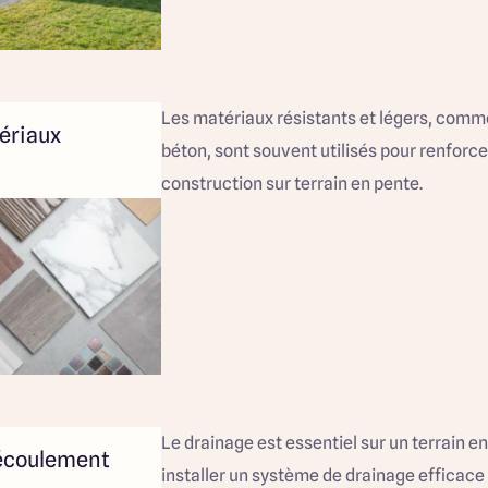
Les matériaux résistants et légers, comme
tériaux
béton, sont souvent utilisés pour renforcer 
construction sur terrain en pente.
Le drainage est essentiel sur un terrain en
l'écoulement
installer un système de drainage efficace 