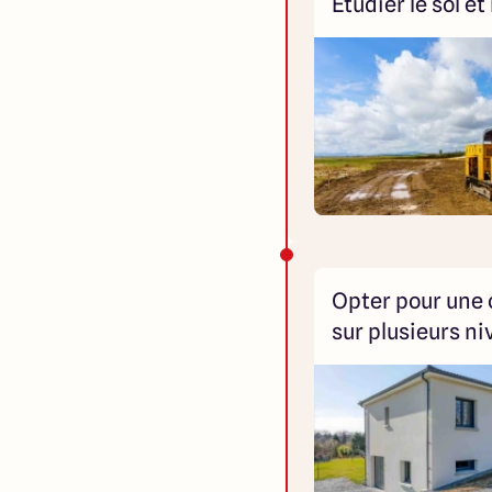
Étudier le sol et
Opter pour une
sur plusieurs n