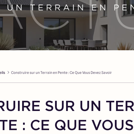
ils
Construire sur un Terrain en Pente : Ce Que Vous Devez Savoir
UIRE SUR UN TE
TE : CE QUE VOU