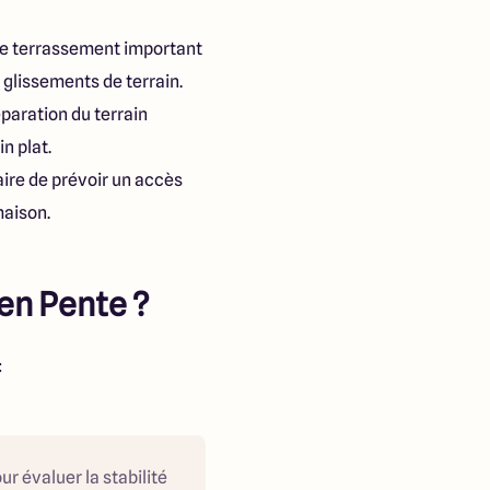
 de terrassement important
 glissements de terrain.
réparation du terrain
n plat.
saire de prévoir un accès
maison.
en Pente ?
:
r évaluer la stabilité