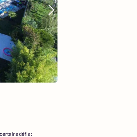
ertains défis :