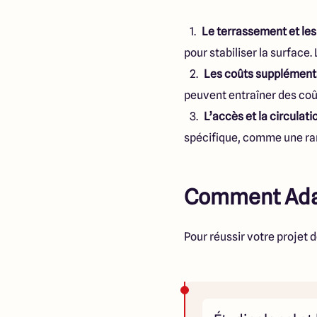
Le terrassement et les
pour stabiliser la surface
Les coûts supplément
peuvent entraîner des coût
L’accès et la circulati
spécifique, comme une ramp
Comment Adapt
Pour réussir votre projet d