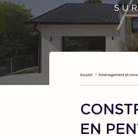
Accueil
Aménagement et conse
CONSTR
EN PEN