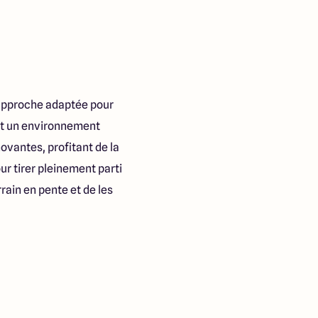
 approche adaptée pour
 et un environnement
ovantes, profitant de la
ur tirer pleinement parti
rain en pente et de les