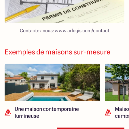
Contactez nous: www.arlogis.com/contact
Exemples de maisons sur-mesure
Une maison contemporaine
Maison
lumineuse
camp