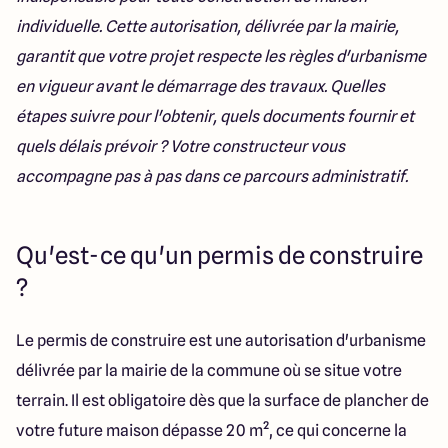
individuelle. Cette autorisation, délivrée par la mairie,
garantit que votre projet respecte les règles d'urbanisme
Rejoindre notre réseau
en vigueur avant le démarrage des travaux. Quelles
étapes suivre pour l'obtenir, quels documents fournir et
quels délais prévoir ? Votre constructeur vous
4.8
accompagne pas à pas dans ce parcours administratif.
Qu'est-ce qu'un permis de construire
?
Le permis de construire est une autorisation d'urbanisme
délivrée par la mairie de la commune où se situe votre
terrain. Il est obligatoire dès que la surface de plancher de
votre future maison dépasse 20 m², ce qui concerne la