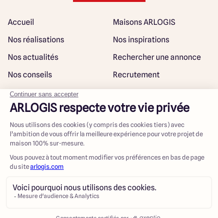
Accueil
Maisons ARLOGIS
Nos réalisations
Nos inspirations
Nos actualités
Rechercher une annonce
Nos conseils
Recrutement
Rejoindre notre réseau
Plan du site
@ Maisons ARLOGIS 2023
Mentions légales