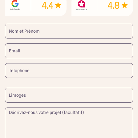
4.4
4.8