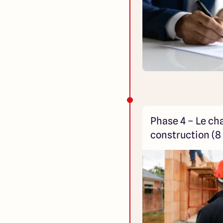
Phase 4 – Le ch
construction (8 