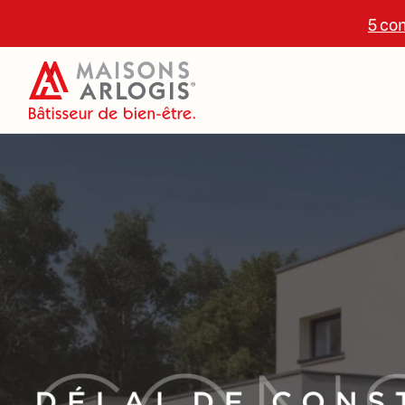
5 con