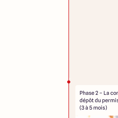
Phase 2 – La co
dépôt du permis
(3 à 5 mois)