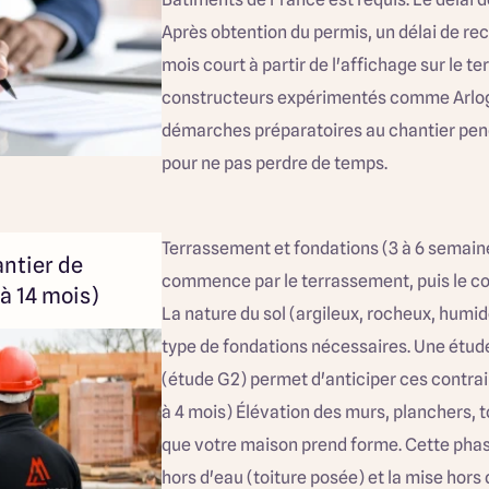
Après obtention du permis, un délai de rec
mois court à partir de l'affichage sur le ter
constructeurs expérimentés comme Arlogi
démarches préparatoires au chantier pen
pour ne pas perdre de temps.
Terrassement et fondations (3 à 6 semain
antier de
commence par le terrassement, puis le co
à 14 mois)
La nature du sol (argileux, rocheux, humid
type de fondations nécessaires. Une étude
(étude G2) permet d'anticiper ces contrai
à 4 mois) Élévation des murs, planchers, to
que votre maison prend forme. Cette phas
hors d'eau (toiture posée) et la mise hors 