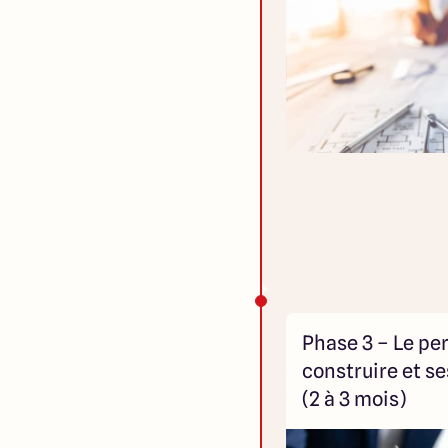
Phase 3 – Le pe
construire et se
(2 à 3 mois)