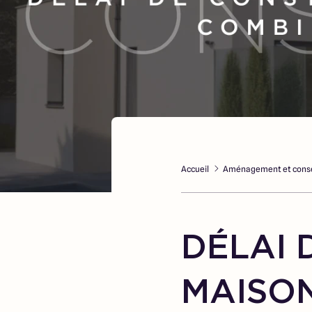
Accueil
Aménagement et conse
DÉLAI 
MAISON