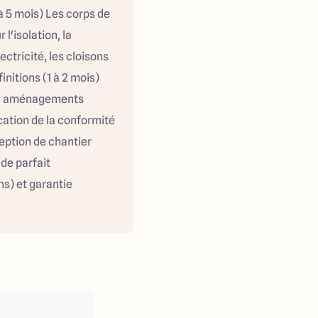
à 5 mois) Les corps de
l'isolation, la
ectricité, les cloisons
initions (1 à 2 mois)
ne, aménagements
ication de la conformité
eption de chantier
 de parfait
ns) et garantie