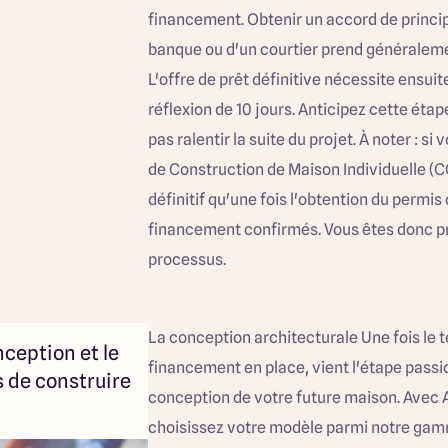
financement. Obtenir un accord de princi
banque ou d'un courtier prend généraleme
L'offre de prêt définitive nécessite ensuite
réflexion de 10 jours. Anticipez cette étap
pas ralentir la suite du projet. À noter : si
de Construction de Maison Individuelle (CC
définitif qu'une fois l'obtention du permis
financement confirmés. Vous êtes donc pr
processus.
La conception architecturale Une fois le te
nception et le
financement en place, vient l'étape passi
 de construire
conception de votre future maison. Avec A
choisissez votre modèle parmi notre gam