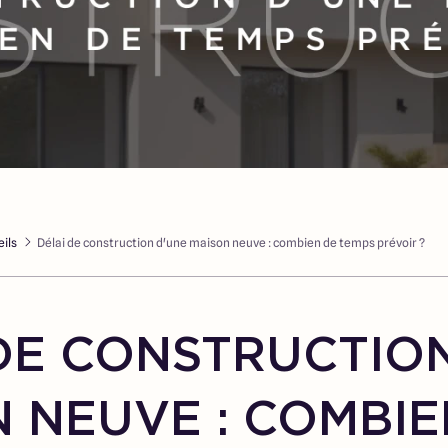
ils
Délai de construction d'une maison neuve : combien de temps prévoir ?
DE CONSTRUCTIO
 NEUVE : COMBIE