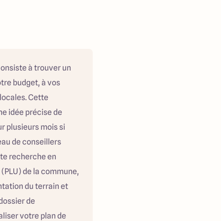
consiste à trouver un
otre budget, à vos
locales. Cette
ne idée précise de
r plusieurs mois si
eau de conseillers
te recherche en
 (PLU) de la commune,
tation du terrain et
dossier de
liser votre plan de