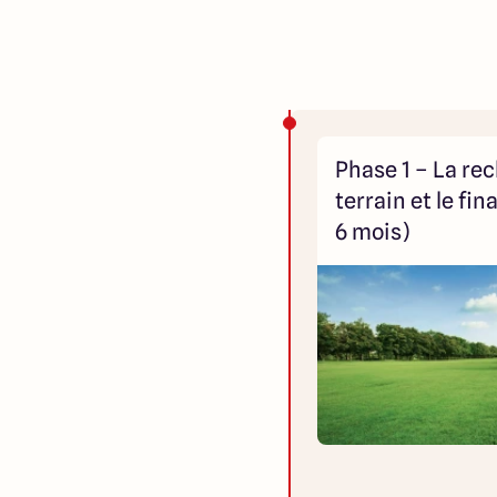
Phase 1 – La re
terrain et le fi
6 mois)