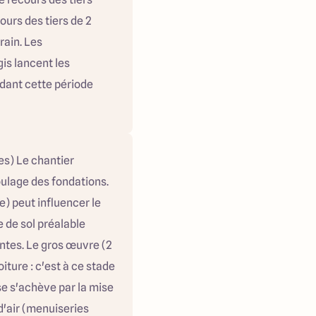
ours des tiers de 2
rain. Les
s lancent les
dant cette période
es) Le chantier
ulage des fondations.
e) peut influencer le
 de sol préalable
ntes. Le gros œuvre (2
iture : c'est à ce stade
e s'achève par la mise
d'air (menuiseries