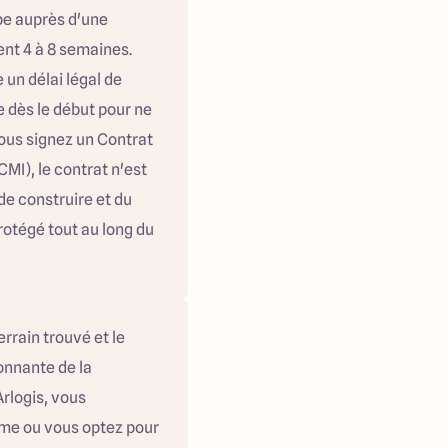
pe auprès d'une
nt 4 à 8 semaines.
 un délai légal de
e dès le début pour ne
 vous signez un Contrat
MI), le contrat n'est
 de construire et du
otégé tout au long du
rrain trouvé et le
onnante de la
rlogis, vous
me ou vous optez pour