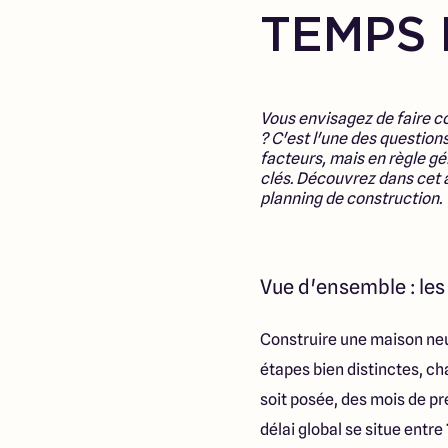
TEMPS 
Vous envisagez de faire 
? C'est l'une des questio
facteurs, mais en règle gén
clés. Découvrez dans cet ar
planning de construction.
Vue d'ensemble : les
Construire une maison neuv
étapes bien distinctes, c
soit posée, des mois de pr
délai global se situe entre