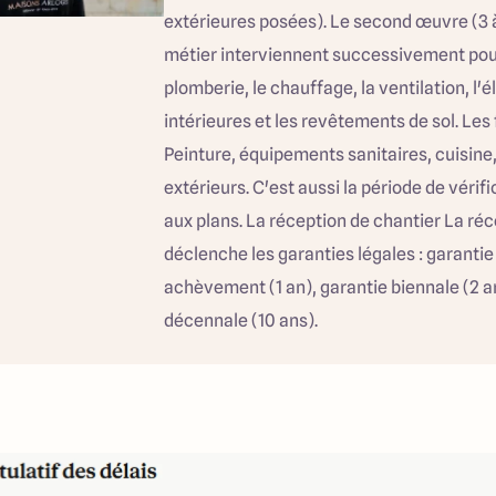
extérieures posées). Le second œuvre (3 
métier interviennent successivement pour 
plomberie, le chauffage, la ventilation, l'él
intérieures et les revêtements de sol. Les f
Peinture, équipements sanitaires, cuisi
extérieurs. C'est aussi la période de vérif
aux plans. La réception de chantier La réc
déclenche les garanties légales : garantie
achèvement (1 an), garantie biennale (2 a
décennale (10 ans).