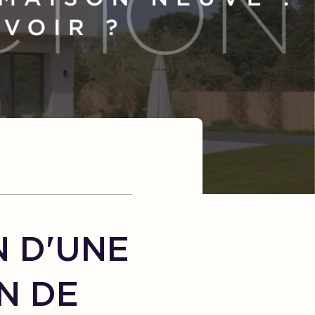
N D'UNE
N DE