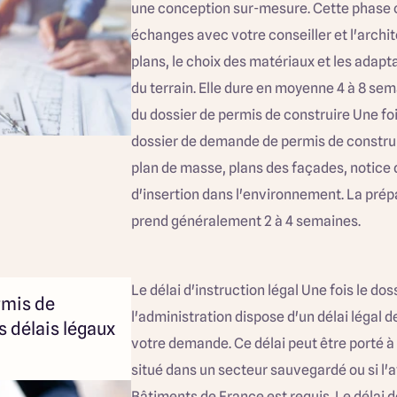
une conception sur-mesure. Cette phase
échanges avec votre conseiller et l'archite
plans, le choix des matériaux et les adapt
du terrain. Elle dure en moyenne 4 à 8 sem
du dossier de permis de construire Une fois
dossier de demande de permis de construir
plan de masse, plans des façades, notice 
d'insertion dans l'environnement. La prép
prend généralement 2 à 4 semaines.
Le délai d'instruction légal Une fois le do
rmis de
l'administration dispose d'un délai légal d
s délais légaux
votre demande. Ce délai peut être porté à 3
situé dans un secteur sauvegardé ou si l'a
Bâtiments de France est requis. Le délai d