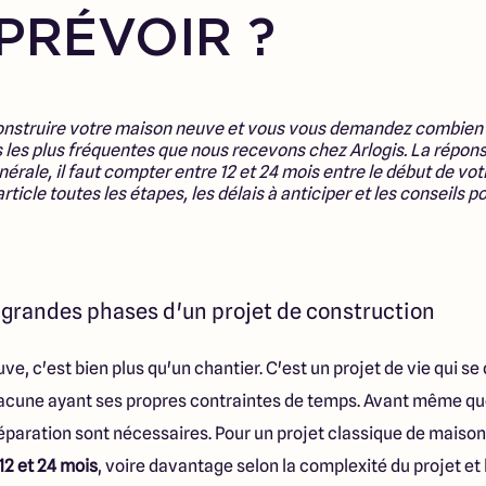
PRÉVOIR ?
construire votre maison neuve et vous vous demandez combien
ns les plus fréquentes que nous recevons chez Arlogis. La rép
érale, il faut compter entre 12 et 24 mois entre le début de vot
ticle toutes les étapes, les délais à anticiper et les conseils p
 grandes phases d'un projet de construction
e, c'est bien plus qu'un chantier. C'est un projet de vie qui se
hacune ayant ses propres contraintes de temps. Avant même que
éparation sont nécessaires. Pour un projet classique de maison 
12 et 24 mois
, voire davantage selon la complexité du projet et 