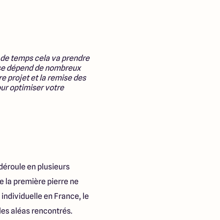
 de temps cela va prendre
onse dépend de nombreux
re projet et la remise des
our optimiser votre
 déroule en plusieurs
 la première pierre ne
individuelle en France, le
les aléas rencontrés.