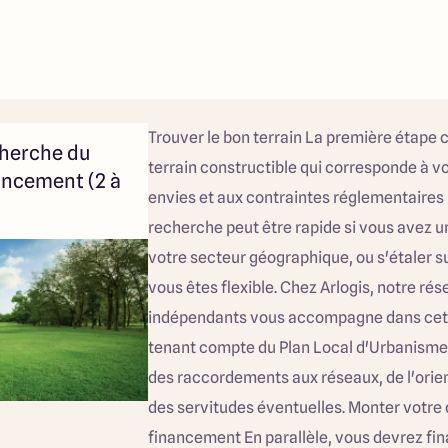
Trouver le bon terrain La première étape 
cherche du
terrain constructible qui corresponde à v
nancement (2 à
envies et aux contraintes réglementaires 
recherche peut être rapide si vous avez u
votre secteur géographique, ou s'étaler su
vous êtes flexible. Chez Arlogis, notre rés
indépendants vous accompagne dans cet
tenant compte du Plan Local d'Urbanisme
des raccordements aux réseaux, de l'orien
des servitudes éventuelles. Monter votre 
financement En parallèle, vous devrez fina