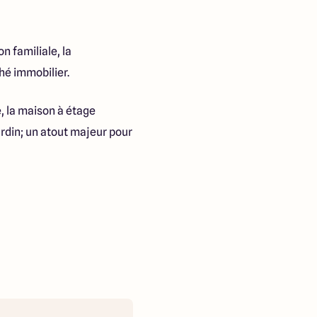
n familiale, la
hé immobilier.
e, la maison à étage
rdin; un atout majeur pour