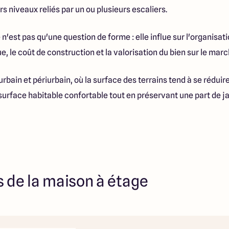
s niveaux reliés par un ou plusieurs escaliers.
 n'est pas qu'une question de forme : elle influe sur l'organisatio
le coût de construction et la valorisation du bien sur le marc
 urbain et périurbain, où la surface des terrains tend à se réduir
urface habitable confortable tout en préservant une part de ja
 de la maison à étage