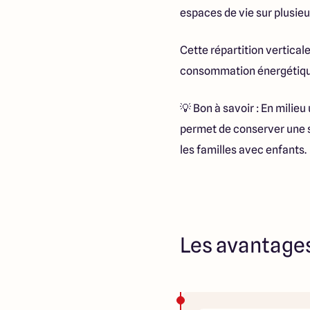
espaces de vie sur plusieur
Cette répartition verticale
consommation énergétique, 
💡 Bon à savoir : En milieu
permet de conserver une s
les familles avec enfants.
Les avantages