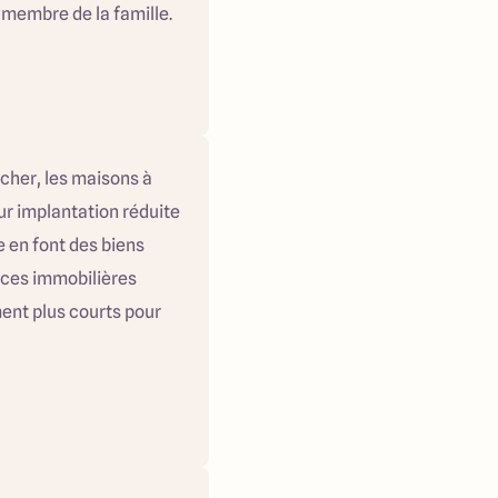
 membre de la famille.
 cher, les maisons à
ur implantation réduite
e en font des biens
nces immobilières
ent plus courts pour