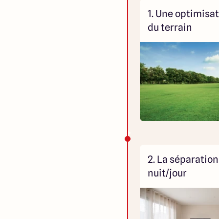
1. Une optimisa
du terrain
2. La séparation
nuit/jour