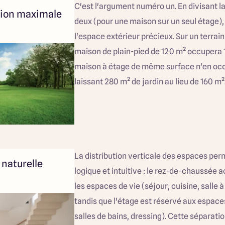
C'est l'argument numéro un. En divisant la
tion maximale
deux (pour une maison sur un seul étage),
l'espace extérieur précieux. Sur un terrai
maison de plain-pied de 120 m² occupera 1
maison à étage de même surface n'en oc
laissant 280 m² de jardin au lieu de 160 m²
La distribution verticale des espaces per
 naturelle
logique et intuitive : le rez-de-chaussée 
les espaces de vie (séjour, cuisine, salle 
tandis que l'étage est réservé aux espace
salles de bains, dressing). Cette séparation