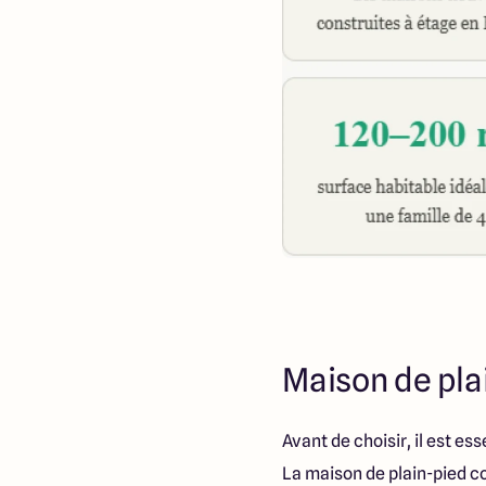
Maison de plai
Avant de choisir, il est e
La maison de plain-pied co