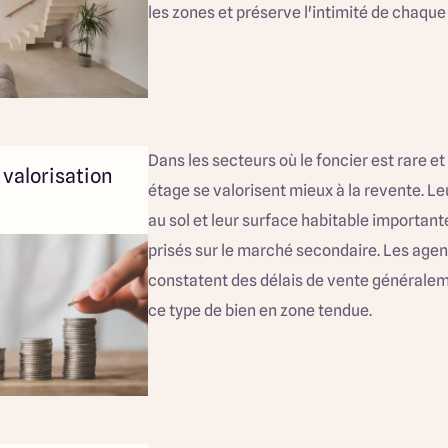
les zones et préserve l'intimité de chaque
Dans les secteurs où le foncier est rare et
 valorisation
étage se valorisent mieux à la revente. Le
au sol et leur surface habitable important
prisés sur le marché secondaire. Les age
constatent des délais de vente généralem
ce type de bien en zone tendue.