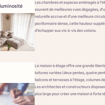
Les chambres et espaces aménagés à l'ét
a luminosité
souvent de meilleures vues dégagées, d'u
naturelle accrue et d'une meilleure circula
pavillonnaire dense, cette hauteur suppl
d'échapper aux vis-à-vis des voisins.
La maison à étage offre une grande liberté
toitures variées (deux pentes, quatre pent
balcons et terrasses à l'étage, volumes de
Les architectes et constructeurs disposen
plus large pour créer une maison à forte id