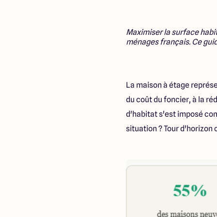
Maximiser la surface habit
ménages français. Ce guide
La maison à étage représe
du coût du foncier, à la réd
d'habitat s'est imposé co
situation ? Tour d'horizon