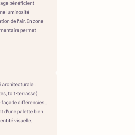
age bénéficient
ne luminosité
tion de l'air. En zone
émentaire permet
 architecturale :
es, toit-terrasse),
 façade différenciés...
t d'une palette bien
entité visuelle.