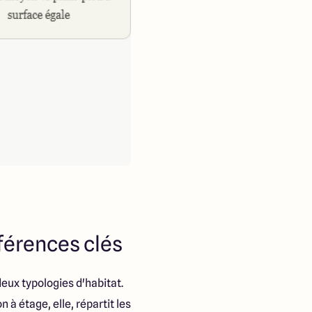
fférences clés
eux typologies d'habitat.
à étage, elle, répartit les