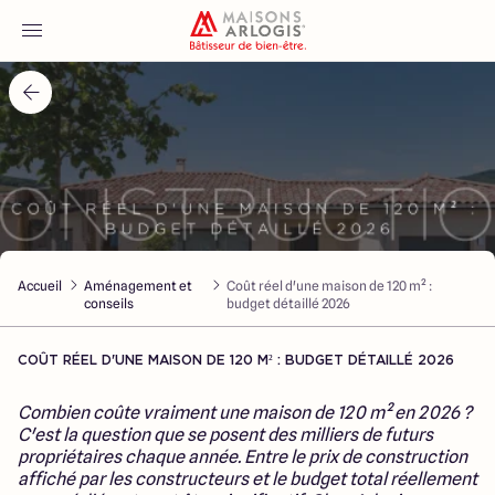
Accueil
Nos maisons
Nos annonces
Accueil
Aménagement et
Coût réel d'une maison de 120 m² :
Votre projet
conseils
budget détaillé 2026
Qui sommes-nous
COÛT RÉEL D'UNE MAISON DE 120 M² : BUDGET DÉTAILLÉ 2026
Combien coûte vraiment une maison de 120 m² en 2026 ?
C'est la question que se posent des milliers de futurs
propriétaires chaque année. Entre le prix de construction
affiché par les constructeurs et le budget total réellement
Maisons ARLOGIS Nord