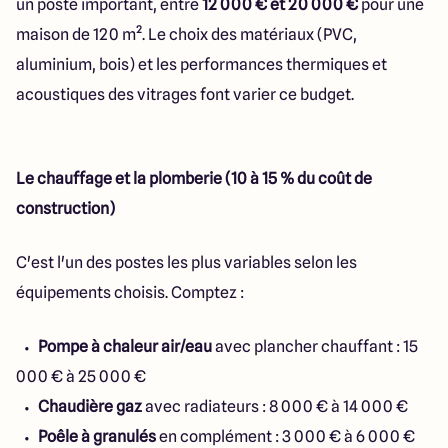
un poste important, entre
12 000 € et 20 000 €
pour une
maison de 120 m². Le choix des matériaux (PVC,
aluminium, bois) et les performances thermiques et
acoustiques des vitrages font varier ce budget.
Le chauffage et la plomberie (10 à 15 % du coût de
construction)
C'est l'un des postes les plus variables selon les
équipements choisis. Comptez :
Pompe à chaleur air/eau
avec plancher chauffant : 15
000 € à 25 000 €
Chaudière gaz
avec radiateurs : 8 000 € à 14 000 €
Poêle à granulés
en complément : 3 000 € à 6 000 €