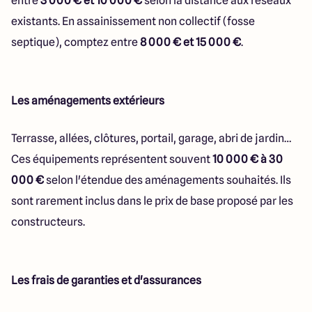
entre
3 000 € et 10 000 €
selon la distance aux réseaux
existants. En assainissement non collectif (fosse
septique), comptez entre
8 000 € et 15 000 €
.
Les aménagements extérieurs
Terrasse, allées, clôtures, portail, garage, abri de jardin…
Ces équipements représentent souvent
10 000 € à 30
000 €
selon l'étendue des aménagements souhaités. Ils
sont rarement inclus dans le prix de base proposé par les
constructeurs.
Les frais de garanties et d'assurances