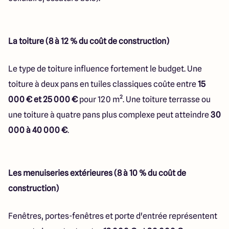
La toiture (8 à 12 % du coût de construction)
Le type de toiture influence fortement le budget. Une
toiture à deux pans en tuiles classiques coûte entre
15
000 € et 25 000 €
pour 120 m². Une toiture terrasse ou
une toiture à quatre pans plus complexe peut atteindre
30
000 à 40 000 €
.
Les menuiseries extérieures (8 à 10 % du coût de
construction)
Fenêtres, portes-fenêtres et porte d'entrée représentent