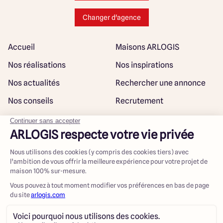
Changer d'agence
Accueil
Maisons ARLOGIS
Nos réalisations
Nos inspirations
Nos actualités
Rechercher une annonce
Nos conseils
Recrutement
Rejoindre notre réseau
Plan du site
@ Maisons ARLOGIS 2023
Mentions légales