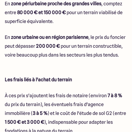
En
zone périurbaine proche des grandes villes
, comptez
entre
80 000 € et 150 000 €
pour un terrain viabilisé de
superficie équivalente.
En
zone urbaine ou en région parisienne
, le prix du foncier
peut dépasser
200 000 €
pour un terrain constructible,
voire beaucoup plus dans les secteurs les plus tendus.
Les frais liés à l'achat du terrain
À ces prix s'ajoutent les frais de notaire (environ
7 à 8 %
du prix du terrain), les éventuels frais d'agence
immobilière (
3 à 5 %
) et le coût de l'étude de sol G2 (entre
1 500 € et 3 000 €
), indispensable pour adapter les
fondations à la nature du terrain.