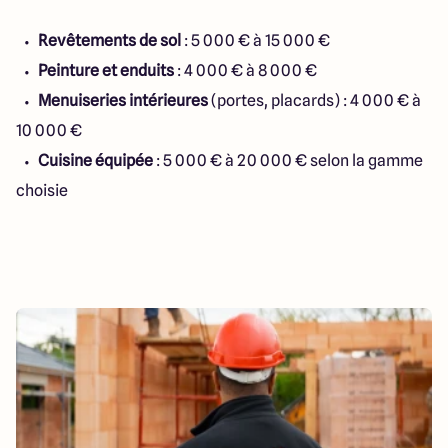
Revêtements de sol
: 5 000 € à 15 000 €
Peinture et enduits
: 4 000 € à 8 000 €
Menuiseries intérieures
(portes, placards) : 4 000 € à
10 000 €
Cuisine équipée
: 5 000 € à 20 000 € selon la gamme
choisie