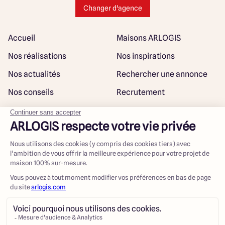
Changer d'agence
Accueil
Maisons ARLOGIS
Nos réalisations
Nos inspirations
Nos actualités
Rechercher une annonce
Nos conseils
Recrutement
Rejoindre notre réseau
Plan du site
@ Maisons ARLOGIS 2023
Mentions légales