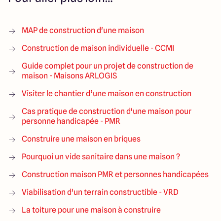
MAP de construction d'une maison
Construction de maison individuelle - CCMI
Guide complet pour un projet de construction de
maison - Maisons ARLOGIS
Visiter le chantier d’une maison en construction
Cas pratique de construction d'une maison pour
personne handicapée - PMR
Construire une maison en briques
Pourquoi un vide sanitaire dans une maison ?
Construction maison PMR et personnes handicapées
Viabilisation d'un terrain constructible - VRD
La toiture pour une maison à construire