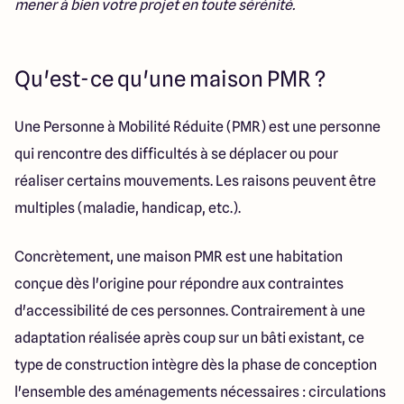
mener à bien votre projet en toute sérénité.
Lille - Villeneuve d'Ascq
03 66 72 64 60
Valenciennes - Marly
03 27 45 60 30
Qu'est-ce qu'une maison PMR ?
4.4
4.8
Une Personne à Mobilité Réduite (PMR) est une personne
qui rencontre des difficultés à se déplacer ou pour
réaliser certains mouvements. Les raisons peuvent être
multiples (maladie, handicap, etc.).
Concrètement, une maison PMR est une habitation
conçue dès l'origine pour répondre aux contraintes
d'accessibilité de ces personnes. Contrairement à une
adaptation réalisée après coup sur un bâti existant, ce
type de construction intègre dès la phase de conception
l'ensemble des aménagements nécessaires : circulations