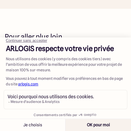
Pour aller plus loin…
MAP de construction d'une maison
Construction de maison individuelle - CCMI
Guide complet pour un projet de construction de
maison - Maisons ARLOGIS
Visiter le chantier d’une maison en construction
Cas pratique de construction d'une maison pour
personne handicapée - PMR
Contacter
Appeler
Construire une maison en briques
Pourquoi un vide sanitaire dans une maison ?