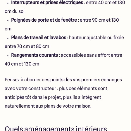
Interrupteurs et prises électriques
: entre 40 cm et 130
cm du sol
Poignées de porte et de fenêtre
: entre 90 cm et 130
cm
Plans de travail et lavabos
: hauteur ajustable ou fixée
entre 70 cm et 80 cm
Rangements courants
: accessibles sans effort entre
40 cm et 130 cm
Pensez à aborder ces points dès vos premiers échanges
avec votre constructeur : plus ces éléments sont
anticipés tôt dans le projet, plus ils s'intègrent
naturellement aux plans de votre maison.
Quels aménagements intérieurs