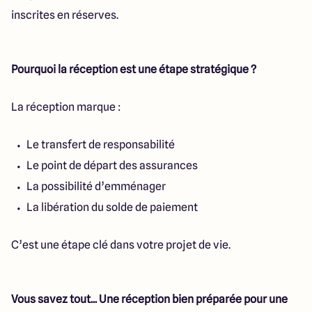
inscrites en réserves.
Pourquoi la réception est une étape stratégique ?
La réception marque :
Le transfert de responsabilité
Le point de départ des assurances
La possibilité d’emménager
La libération du solde de paiement
C’est une étape clé dans votre projet de vie.
Vous savez tout... Une réception bien préparée pour une