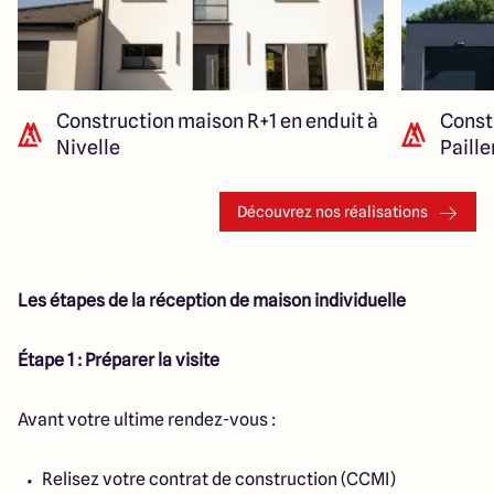
Construction maison R+1 en enduit à
Const
Nivelle
Paill
Découvrez nos réalisations
Les étapes de la réception de maison individuelle
Étape 1 : Préparer la visite
Avant votre ultime rendez-vous :
Relisez votre contrat de construction (CCMI)