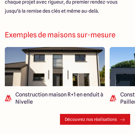
chaque projet avec rigueur, du premier rendez-vous
jusqu'à la remise des clés et même au-delà.
Exemples de maisons sur-mesure
Construction maison R+1 en enduit à
Const
Nivelle
Paill
Découvrez nos réalisations