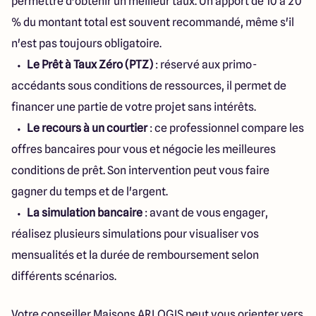
permettre d'obtenir un meilleur taux. Un apport de 10 à 20
% du montant total est souvent recommandé, même s'il
n'est pas toujours obligatoire.
Le Prêt à Taux Zéro (PTZ)
: réservé aux primo-
accédants sous conditions de ressources, il permet de
financer une partie de votre projet sans intérêts.
Le recours à un courtier
: ce professionnel compare les
offres bancaires pour vous et négocie les meilleures
conditions de prêt. Son intervention peut vous faire
gagner du temps et de l'argent.
La simulation bancaire
: avant de vous engager,
réalisez plusieurs simulations pour visualiser vos
mensualités et la durée de remboursement selon
différents scénarios.
Votre conseiller Maisons ARLOGIS peut vous orienter vers