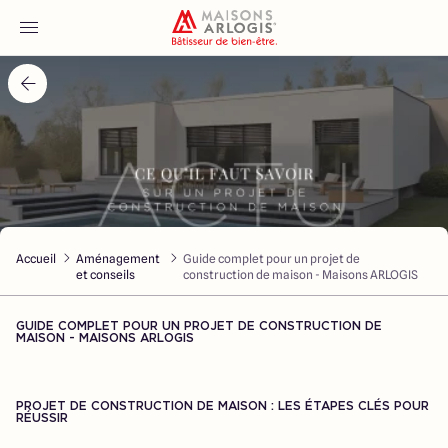
Accueil
Nos maisons
Nos annonces
Accueil
Aménagement
Guide complet pour un projet de
Votre projet
et conseils
construction de maison - Maisons ARLOGIS
Qui sommes-nous
GUIDE COMPLET POUR UN PROJET DE CONSTRUCTION DE
MAISON - MAISONS ARLOGIS
PROJET DE CONSTRUCTION DE MAISON : LES ÉTAPES CLÉS POUR
RÉUSSIR
Maisons ARLOGIS Nord