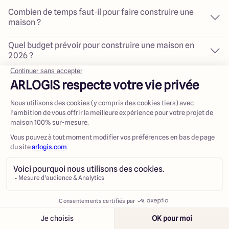
Combien de temps faut-il pour faire construire une
maison ?
Quel budget prévoir pour construire une maison en
2026 ?
Faut-il acheter le terrain avant de choisir le
constructeur ?
Comment assurer la conformité énergétique de
votre projet avec la norme RE2020 ?
Quels sont les avantages d'un constructeur qui
conçoit des maisons 100 % sur-mesure ?
Quelles garanties sont essentielles à vérifier avant
de choisir un constructeur ?
Contacter
Appeler