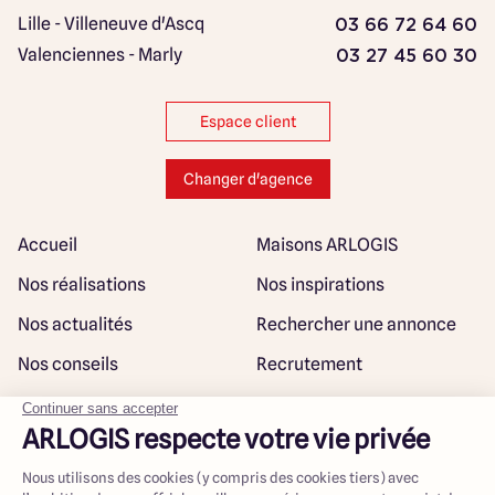
Lille - Villeneuve d'Ascq
03 66 72 64 60
Valenciennes - Marly
03 27 45 60 30
Espace client
Changer d'agence
Accueil
Maisons ARLOGIS
Nos réalisations
Nos inspirations
Nos actualités
Rechercher une annonce
Nos conseils
Recrutement
Rejoindre notre réseau
Plan du site