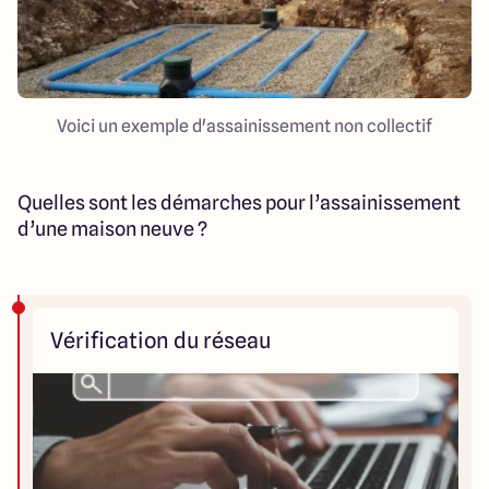
Voici un exemple d'assainissement non collectif
Quelles sont les démarches pour l’assainissement
d’une maison neuve ?
Vérification du réseau