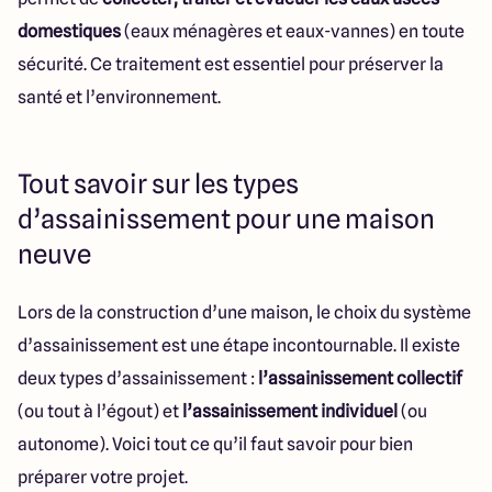
Lille - Villeneuve d'Ascq
03 66 72 64 60
domestiques
(eaux ménagères et eaux-vannes) en toute
Valenciennes - Marly
03 27 45 60 30
sécurité. Ce traitement est essentiel pour préserver la
santé et l’environnement.
4.4
4.8
Tout savoir sur les types
d’assainissement pour une maison
neuve
Lors de la construction d’une maison, le choix du système
d’assainissement est une étape incontournable. Il existe
deux types d’assainissement :
l’assainissement collectif
(ou tout à l’égout) et
l’assainissement individuel
(ou
autonome). Voici tout ce qu’il faut savoir pour bien
préparer votre projet.