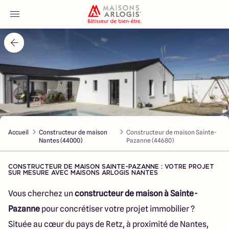
Accueil
Nos maisons
Nos annonces
Accueil
Constructeur de maison
Constructeur de maison Sainte-
Votre projet
Nantes (44000)
Pazanne (44680)
Qui sommes-nous
CONSTRUCTEUR DE MAISON SAINTE-PAZANNE : VOTRE PROJET
SUR MESURE AVEC MAISONS ARLOGIS NANTES
Vous cherchez un
constructeur de maison à Sainte-
Pazanne
pour concrétiser votre projet immobilier ?
Maisons ARLOGIS Nantes
Située au cœur du pays de Retz, à proximité de Nantes,