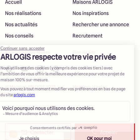
Accueil
Maisons ARLOGIS
Nos réalisations
Nos inspirations
Nos actualités
Rechercher une annonce
Nos conseils
Recrutement
Rejoindre notre réseau
Plan du site
@ Maisons ARLOGIS 2023
Mentions légales
Contacter
Appeler