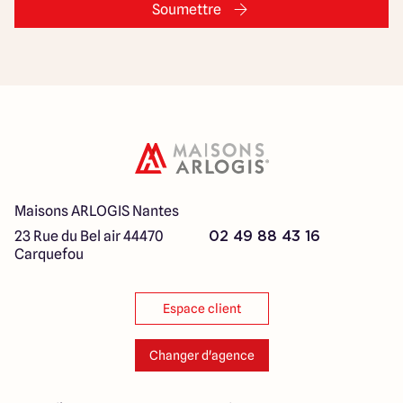
Soumettre
Maisons ARLOGIS Nantes
23 Rue du Bel air
44470
02 49 88 43 16
Carquefou
Espace client
Changer d'agence