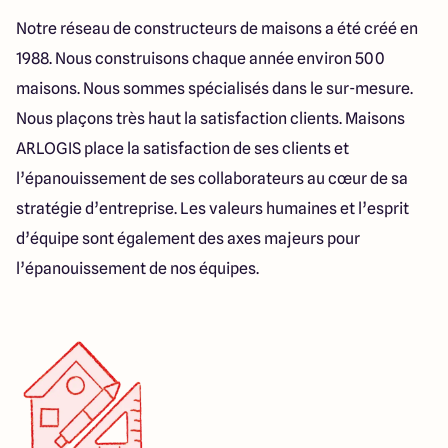
23 Rue du Bel air
Notre réseau de constructeurs de maisons a été créé en
44470 Carquefou
1988. Nous construisons chaque année environ 500
maisons. Nous sommes spécialisés dans le sur-mesure.
4.7
4.7
Nous plaçons très haut la satisfaction clients. Maisons
ARLOGIS place la satisfaction de ses clients et
l’épanouissement de ses collaborateurs au cœur de sa
stratégie d’entreprise. Les valeurs humaines et l’esprit
d’équipe sont également des axes majeurs pour
l’épanouissement de nos équipes.