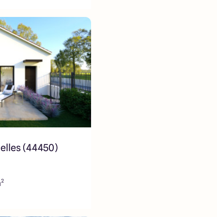
elles (44450)
m²