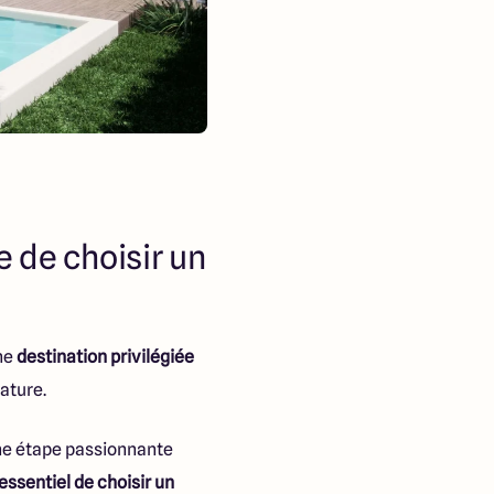
e de choisir un
une
destination privilégiée
ature.
ne étape passionnante
t essentiel de choisir un