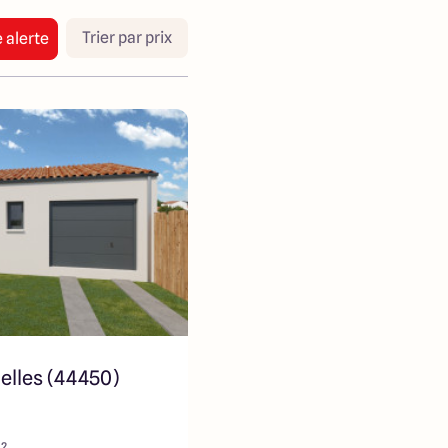
Trier par prix
 alerte
elles (44450)