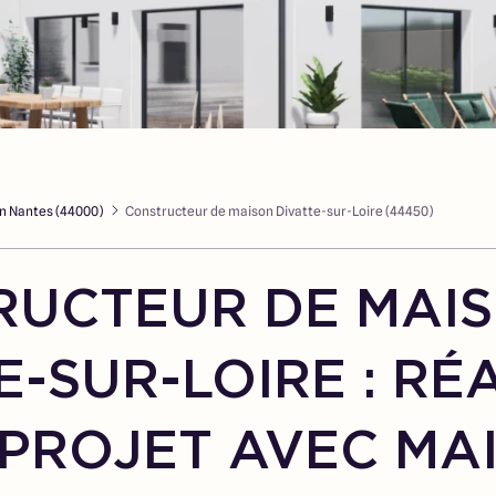
n Nantes (44000)
Constructeur de maison Divatte-sur-Loire (44450)
RUCTEUR DE MAIS
E-SUR-LOIRE : RÉ
PROJET AVEC MA