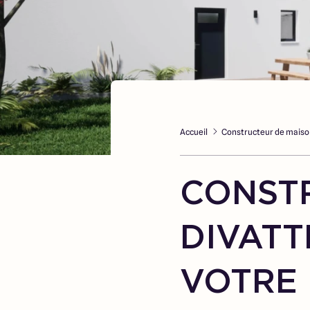
Accueil
Constructeur de maiso
CONST
DIVATT
VOTRE 