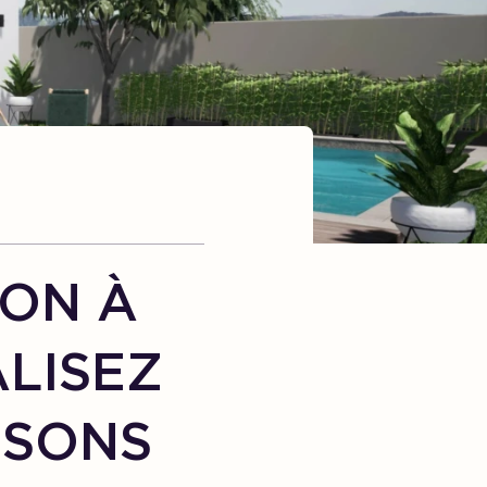
ON À
ALISEZ
ISONS