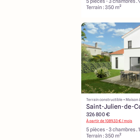
5 pièces - 3 chambres . 
Terrain : 350 m²
Terrain constructible + Maison 
Saint-Julien-de-C
326 800 €
À partir de
1089.33
€ / mois
5 pièces - 3 chambres . 
Terrain : 350 m²