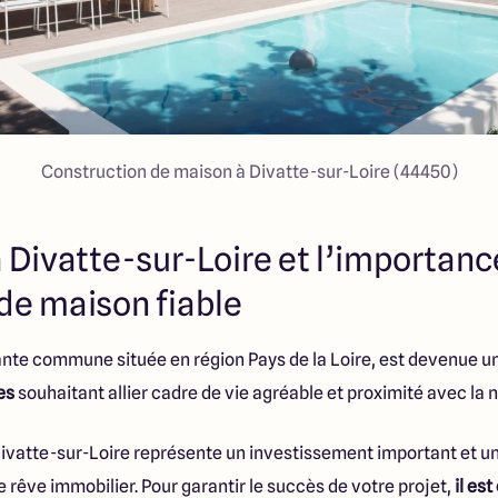
Construction de maison à Divatte-sur-Loire (44450)
 Divatte-sur-Loire et l’importanc
de maison fiable
nte commune située en région Pays de la Loire, est devenue 
es
souhaitant allier cadre de vie agréable et proximité avec la n
ivatte-sur-Loire représente un investissement important et u
e rêve immobilier. Pour garantir le succès de votre projet,
il es