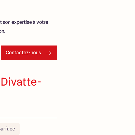
t son expertise à votre
on.
Contactez-nous
 Divatte-
Surface