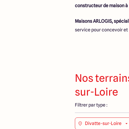
constructeur de maison à 
Maisons ARLOGIS, spéciali
service pour concevoir et 
Nos terrain
sur-Loire
Filtrer par type :
Divatte-sur-Loire