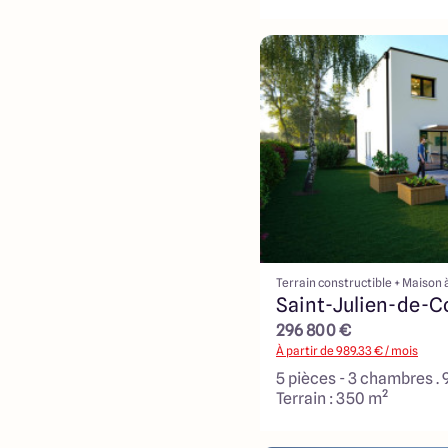
Terrain constructible + Maison 
Saint-Julien-de-C
296 800 €
À partir de
989.33
€ / mois
5 pièces - 3 chambres .
Terrain : 350 m²